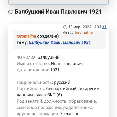
Балбуцкий Иван Павлович 1921
10 март 2024 14:34
#1
Автор
toromalina
toromalina
создал(-а)
тему:
Балбуцкий Иван Павлович 1921
Фамилия:
Балбуцкий
Имя и отчество:
Иван Павлович
Дата рождения:
1921
Национальность:
русский
Партийность:
беспартийный, по другим
данным - член ВКП (б)
Род занятий, должность, образование,
семейное положение, родственники,
другая информация:
7 классов