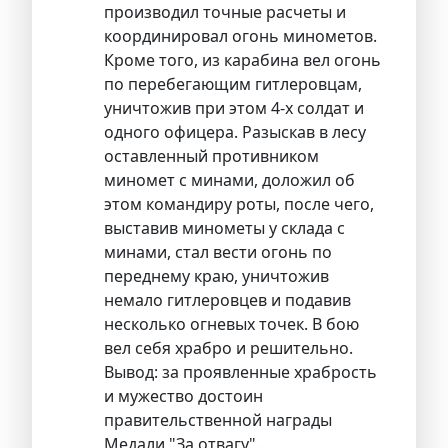
производил точные расчеты и
координировал огонь минометов.
Кроме того, из карабина вел огонь
по перебегающим гитлеровцам,
уничтожив при этом 4-х солдат и
одного офицера. Разыскав в лесу
оставленный противником
миномет с минами, доложил об
этом командиру роты, после чего,
выставив минометы у склада с
минами, стал вести огонь по
переднему краю, уничтожив
немало гитлеровцев и подавив
несколько огневых точек. В бою
вел себя храбро и решительно.
Вывод: за проявленные храбрость
и мужество достоин
правительственной награды
Медали "За отвагу".