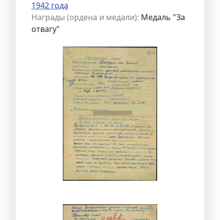
1942 года
Награды (ордена и медали):
Медаль "За
отвагу"