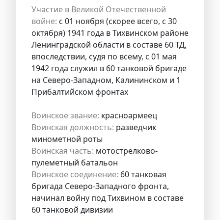
Участие в Великой Отечественной
войне:
с 01 ноября (скорее всего, с 30
октября) 1941 года в Тихвинском районе
Ленинградской области в составе 60 ТД,
впоследствии, судя по всему, с 01 мая
1942 года служил в 60 танковой бригаде
на Северо-Западном, Калининском и 1
Прибалтийском фронтах
Воинское звание:
красноармеец
Воинская должность:
разведчик
минометной роты
Воинская часть:
мотострелково-
пулеметный батальон
Воинское соединение:
60 танковая
бригада Северо-Западного фронта,
начинал войну под Тихвином в составе
60 танковой дивизии