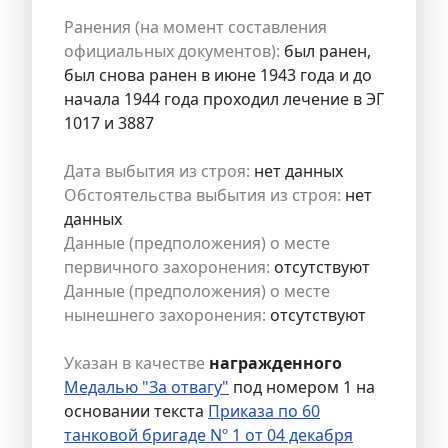
Ранения (на момент составления
официальных документов):
был ранен,
был снова ранен в июне 1943 года и до
начала 1944 года проходил лечение в ЭГ
1017 и 3887
Дата выбытия из строя:
нет данных
Обстоятельства выбытия из строя:
нет
данных
Данные (предположения) о месте
первичного захоронения:
отсутствуют
Данные (предположения) о месте
нынешнего захоронения:
отсутствуют
Указан в качестве
награжденного
Медалью "За отвагу"
под номером 1 на
основании текста
Приказа по 60
танковой бригаде Nº 1 от 04 декабря