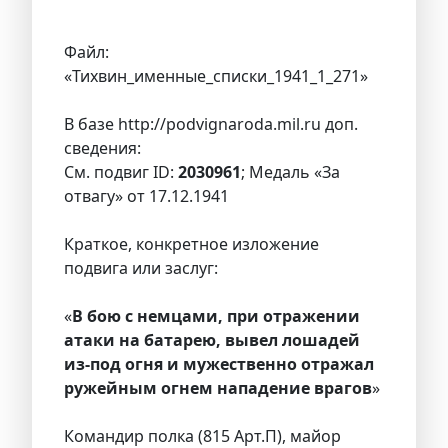
Файл:
«Тихвин_именные_списки_1941_1_271»
В базе http://podvignaroda.mil.ru доп.
сведения:
См. подвиг ID:
2030961
; Медаль «За
отвагу» от 17.12.1941
Краткое, конкретное изложение
подвига или заслуг:
«
В бою с немцами, при отражении
атаки на батарею, вывел лошадей
из-под огня и мужественно отражал
ружейным огнем нападение врагов
»
Командир полка (815 Арт.П), майор