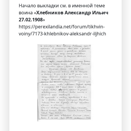
Начало выкладки см. в именной теме
воина «
Хлебников Александр Ильич
27.02.1908
»
https://perexilandia.net/forum/tikhvin-
voiny/7173-khlebnikov-aleksandr-iljhich