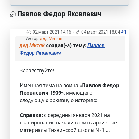
Павлов Федор Яковлевич
02 март 2021 14:16
-
04 март 2021 18:04
#1
Автор
дед Митяй
дед Митяй
создал(-а) тему:
Павлов
Федор Яковлевич
Здравствуйте!
Именная тема на воина «
Павлов Федор
Яковлевич 1909
», имеющего
следующую архивную историю:
Справка
: с середины января 2021 на
сканирование начали возить архивные
материалы Тихвинской школы № 1 …