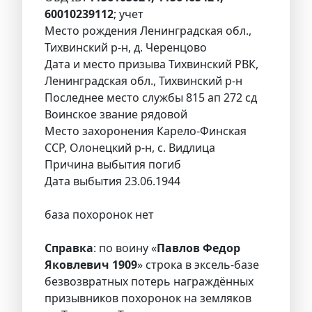
60010239112
; учет
Место рождения Ленинградская обл.,
Тихвинский р-н, д. Черенцово
Дата и место призыва Тихвинский РВК,
Ленинградская обл., Тихвинский р-н
Последнее место службы 815 ап 272 сд
Воинское звание рядовой
Место захоронения Карело-Финская
ССР, Олонецкий р-н, с. Видлица
Причина выбытия погиб
Дата выбытия 23.06.1944
база похоронок нет
Справка
: по воину «
Павлов Федор
Яковлевич 1909
» строка в эксель-базе
безвозвратных потерь награждённых
призывников похоронок на земляков