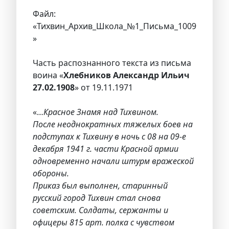
Файл:
«Тихвин_Архив_Школа_№1_Письма_1009
»
Часть распознанного текста из письма
воина «
Хлебников Александр Ильич
27.02.1908
» от 19.11.1971
«…
Красное Знамя над Тихвином.
После неоднократных тяжелых боев на
подступах к Тихвину в ночь с 08 на 09-е
декабря 1941 г. части Красной армии
одновременно начали штурм вражеской
обороны.
Приказ был выполнен, старинный
русский город Тихвин стал снова
советским. Солдаты, сержанты и
офицеры 815 арт. полка с чувством