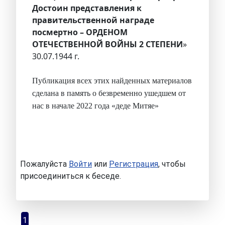
Достоин представления к
правительственной награде
посмертно – ОРДЕНОМ
ОТЕЧЕСТВЕННОЙ ВОЙНЫ 2 СТЕПЕНИ
»
30.07.1944 г.
Публикация всех этих найденных материалов
сделана в память о безвременно ушедшем от
нас в начале 2022 года «деде Митяе»
Пожалуйста
Войти
или
Регистрация
, чтобы
присоединиться к беседе.
1