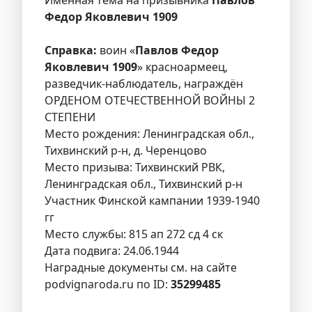
Федор Яковлевич 1909
Справка:
воин «
Павлов Федор
Яковлевич 1909
» красноармеец,
разведчик-наблюдатель, награждён
ОРДЕНОМ ОТЕЧЕСТВЕННОЙ ВОЙНЫ 2
СТЕПЕНИ
Место рождения: Ленинградская обл.,
Тихвинский р-н, д. Черенцово
Место призыва: Тихвинский РВК,
Ленинградская обл., Тихвинский р-н
Участник Финской кампании 1939-1940
гг
Место службы: 815 ап 272 сд 4 ск
Дата подвига: 24.06.1944
Наградные документы см. на сайте
podvignaroda.ru по ID:
35299485