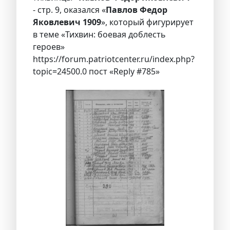
- стр. 9, оказался «
Павлов Федор
Яковлевич 1909
», который фигурирует
в теме «Тихвин: боевая доблесть
героев»
https://forum.patriotcenter.ru/index.php?
topic=24500.0 пост «Reply #785»