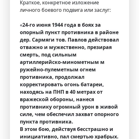
Краткое, конкретное изложение
личного боевого подвига или заслуг:
«
24-го июня 1944 года в боях за
опорный пункт противника в районе
дер. Сармяги тов. Павлов действовал
отважно и мужественно, презирая
смерть, под сильным
артиллерийско-минометным м
ружейно-пулеметным огнем
противника, продолжал
корректировать огонь батареи,
находясь на ПНП в 40 метрах от
вражеской обороны, нанеся
противнику огромный урон в живой
силе, чем обеспечил захват опорного
пункта противника.
В этом бою, действуя бесстрашно и
инициативно, пал смертью храбрых.