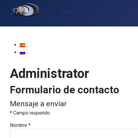
Seleccione su idioma
Administrator
Formulario de contacto
Mensaje a enviar
*
Campo requerido
Nombre
*