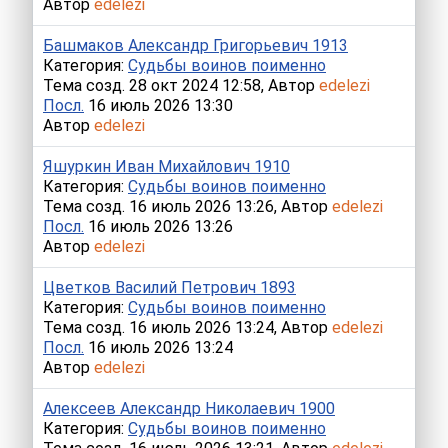
Автор
edelezi
Башмаков Александр Григорьевич 1913
Категория:
Судьбы воинов поименно
Тема созд. 28 окт 2024 12:58, Автор
edelezi
Посл.
16 июль 2026 13:30
Автор
edelezi
Яшуркин Иван Михайлович 1910
Категория:
Судьбы воинов поименно
Тема созд. 16 июль 2026 13:26, Автор
edelezi
Посл.
16 июль 2026 13:26
Автор
edelezi
Цветков Василий Петрович 1893
Категория:
Судьбы воинов поименно
Тема созд. 16 июль 2026 13:24, Автор
edelezi
Посл.
16 июль 2026 13:24
Автор
edelezi
Алексеев Александр Николаевич 1900
Категория:
Судьбы воинов поименно