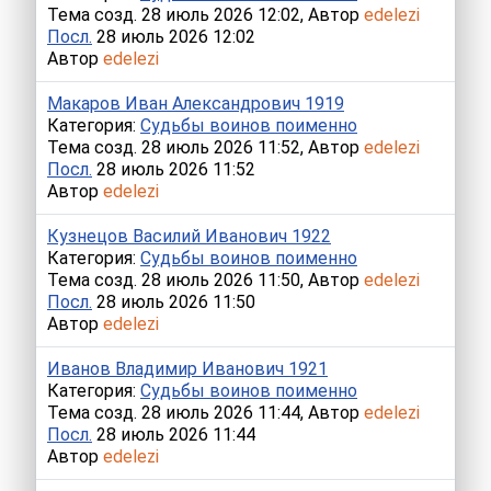
Тема созд. 28 июль 2026 12:02, Автор
edelezi
Посл.
28 июль 2026 12:02
Автор
edelezi
Макаров Иван Александрович 1919
Категория:
Судьбы воинов поименно
Тема созд. 28 июль 2026 11:52, Автор
edelezi
Посл.
28 июль 2026 11:52
Автор
edelezi
Кузнецов Василий Иванович 1922
Категория:
Судьбы воинов поименно
Тема созд. 28 июль 2026 11:50, Автор
edelezi
Посл.
28 июль 2026 11:50
Автор
edelezi
Иванов Владимир Иванович 1921
Категория:
Судьбы воинов поименно
Тема созд. 28 июль 2026 11:44, Автор
edelezi
Посл.
28 июль 2026 11:44
Автор
edelezi