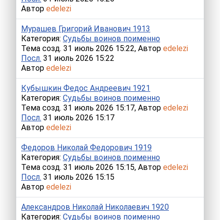
Автор
edelezi
Мурашев Григорий Иванович 1913
Категория:
Судьбы воинов поименно
Тема созд. 31 июль 2026 15:22, Автор
edelezi
Посл.
31 июль 2026 15:22
Автор
edelezi
Кубышкин Федос Андреевич 1921
Категория:
Судьбы воинов поименно
Тема созд. 31 июль 2026 15:17, Автор
edelezi
Посл.
31 июль 2026 15:17
Автор
edelezi
Федоров Николай Федорович 1919
Категория:
Судьбы воинов поименно
Тема созд. 31 июль 2026 15:15, Автор
edelezi
Посл.
31 июль 2026 15:15
Автор
edelezi
Александров Николай Николаевич 1920
Категория:
Судьбы воинов поименно