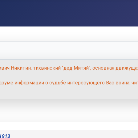
ович Никитин, тихвинский "дед Митяй", основная движуща
руме информации о судьбе интересующего Вас воина: чит
1913