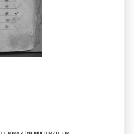
горскому и Тихвинскому р-нам