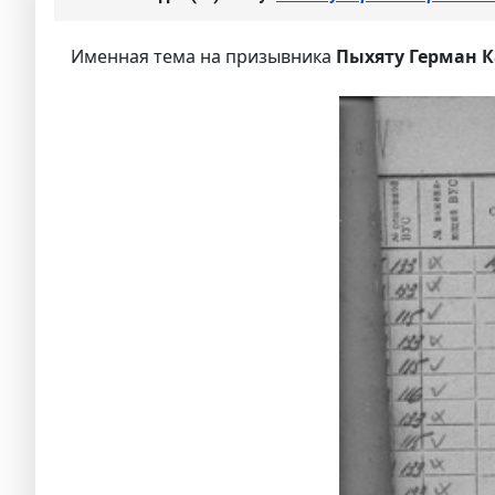
Именная тема на призывника
Пыхяту Герман К