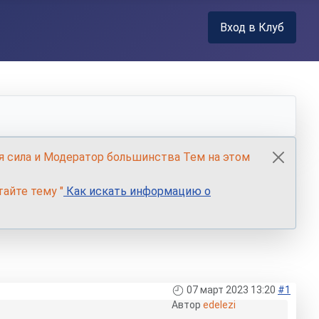
Вход в Клуб
я сила и Модератор большинства Тем на этом
айте тему "
Как искать информацию о
07 март 2023 13:20
#1
Автор
edelezi