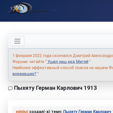
1 февраля 2022 года скончался Дмитрий Александр
Форуме: читайте "
Ушел наш дед Митяй
"
Наиболее эффективный способ поиска на нашем Фо
воевавших?
"
Пыхяту Герман Карлович 1913
edelezi
создал(-а) тему:
Пыхяту Герман Карлович 