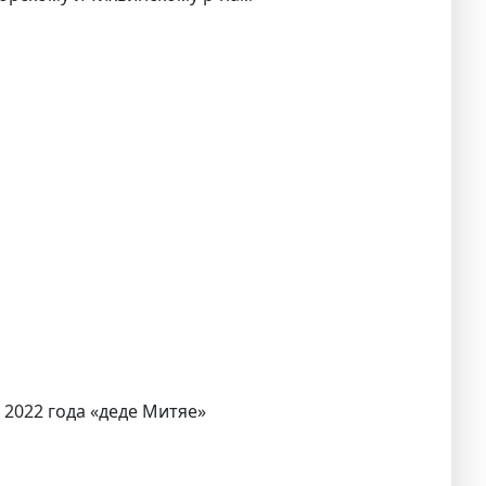
 2022 года «деде Митяе»