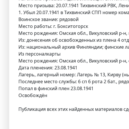
Место призыва: 20.07.1941 Тихвинский РВК, Лени
1. Убыл 20.07.1941 в Тихвинский СПП номер ком
Воинское звание: рядовой
Место работы: г. Бокситогорск
Место рождения: Омская обл., Викуловский р-н,
Из: донесения об освобожденных из плена 4 отд
Из: национальный архив Финляндии; финские л
Из персоналкарты
Место рождения: Омская обл., Викуловский р-н, 
Дата пленения: 23.08.1941
Лагерь, лагерный номер: Лагерь № 13, Кирву (н
Последнее место службы: 6 сп 6 рота 2 бат., ряд
Попал в финский плен 23.08.1941
Освобождён
Публикация всех этих найденных материалов сд