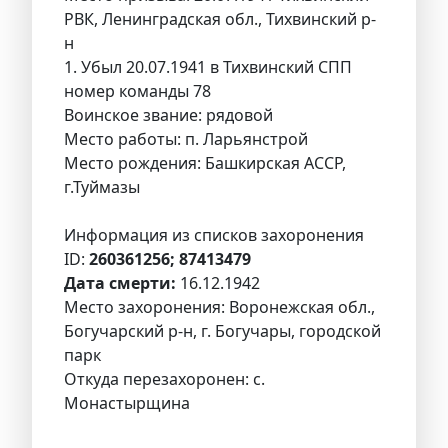
РВК, Ленинградская обл., Тихвинский р-
н
1. Убыл 20.07.1941 в Тихвинский СПП
номер команды 78
Воинское звание: рядовой
Место работы: п. Ларьянстрой
Место рождения: Башкирская АССР,
г.Туймазы
Информация из списков захоронения
ID:
260361256; 87413479
Дата смерти:
16.12.1942
Место захоронения: Воронежская обл.,
Богучарский р-н, г. Богучары, городской
парк
Откуда перезахоронен: с.
Монастырщина