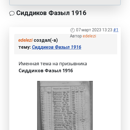
Сиддиков Фазыл 1916
07 март 2023 13:23
#1
Автор
edelezi
edelezi
создал(-а)
тему:
Сиддиков Фазыл 1916
Именная тема на призывника
Сиддиков Фазыл 1916