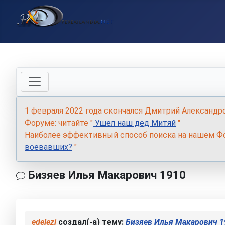
1 февраля 2022 года скончался Дмитрий Александр
Форуме: читайте "
Ушел наш дед Митяй
"
Наиболее эффективный способ поиска на нашем Фо
воевавших?
"
Бизяев Илья Макарович 1910
edelezi
создал(-а) тему:
Бизяев Илья Макарович 1