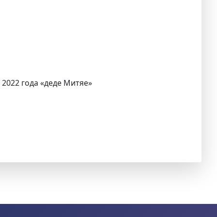
 2022 года «деде Митяе»