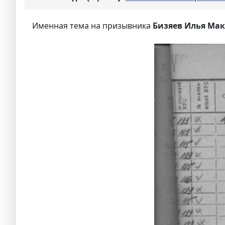
Именная тема на призывника
Бизяев Илья Мак