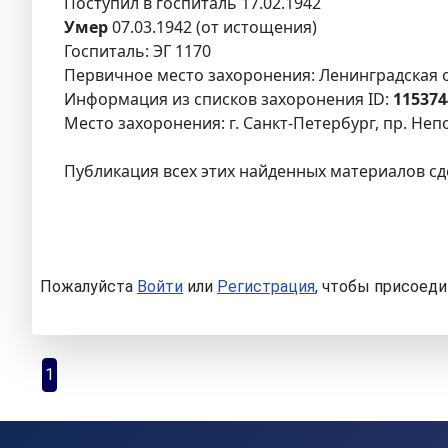
Поступил в госпиталь 17.02.1942
Умер
07.03.1942 (от истощения)
Госпиталь: ЭГ 1170
Первичное место захоронения: Ленинградская о
Информация из списков захоронения ID:
115374
Место захоронения: г. Санкт-Петербург, пр. Н
Публикация всех этих найденных материалов сд
Пожалуйста
Войти
или
Регистрация
, чтобы присоеди
1