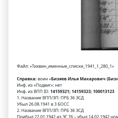
Файл: «Тихвин_именные_списки_1941_1_280_1»
Справка:
воин «
Бизяев Илья Макарович (Бизне
Инф. из «Подвиг»: нет
Инф. из ВПП ID:
14159321; 14159323; 100013123
1. Название ВПП/ЗП: ПРБ 36 ЗСД
Убыл 26.08.1941 в 3 БОСС
2. Название ВПП/ЗП: ПРБ 36 ЗСД
Прибыл 22.01.1942 из ЭГ 76 – убыл 14.02.1942 н