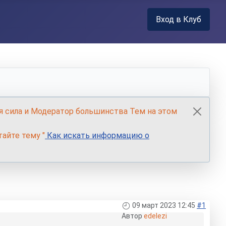
Вход в Клуб
я сила и Модератор большинства Тем на этом
айте тему "
Как искать информацию о
09 март 2023 12:45
#1
Автор
edelezi