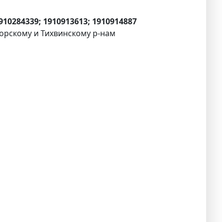
1910284339; 1910913613; 1910914887
горскому и Тихвинскому р-нам