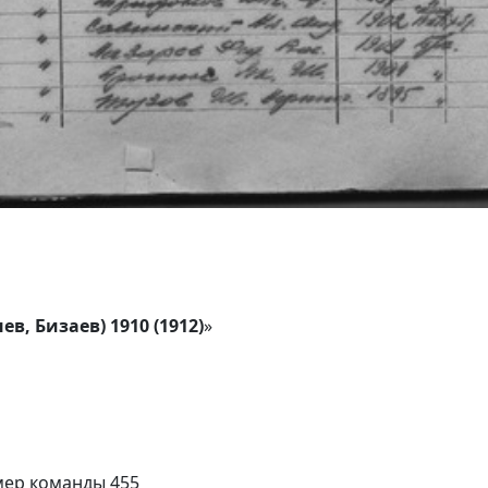
в, Бизаев) 1910 (1912)
»
омер команды 455