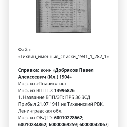
Файл:
«Тихвин_именные_списки_1941_1_282_1»
Справка:
воин «
Добряков Павел
Алексеевич (Ил.) 1904
»
Инф. из «Подвиг»: нет
Инф. из ВПП ID:
13996826
1. Название ВПП/ЗП: ПРБ 36 ЗСД
Прибыл 21.07.1941 из Тихвинский РВК,
Ленинградская обл.
Инф. из ОБД ID:
60010228662;
60010234862; 60000069259; 60000042067;