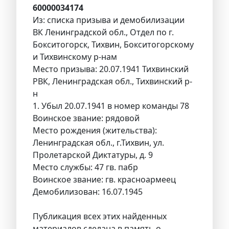
60000034174
Из: списка призыва и демобилизации
ВК Ленинградской обл., Отдел по г.
Бокситогорск, Тихвин, Бокситогорскому
и Тихвинскому р-нам
Место призыва: 20.07.1941 Тихвинский
РВК, Ленинградская обл., Тихвинский р-
н
1. Убыл 20.07.1941 в номер команды 78
Воинское звание: рядовой
Место рождения (жительства):
Ленинградская обл., г.Тихвин, ул.
Пролетарской Диктатуры, д. 9
Место службы: 47 гв. пабр
Воинское звание: гв. красноармеец
Демобилизован: 16.07.1945
Публикация всех этих найденных
материалов сделана в память о