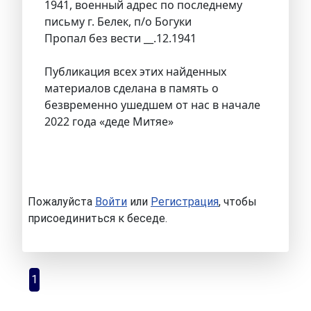
1941, военный адрес по последнему
письму г. Белек, п/о Богуки
Пропал без вести __.12.1941
Публикация всех этих найденных
материалов сделана в память о
безвременно ушедшем от нас в начале
2022 года «деде Митяе»
Пожалуйста
Войти
или
Регистрация
, чтобы
присоединиться к беседе.
1