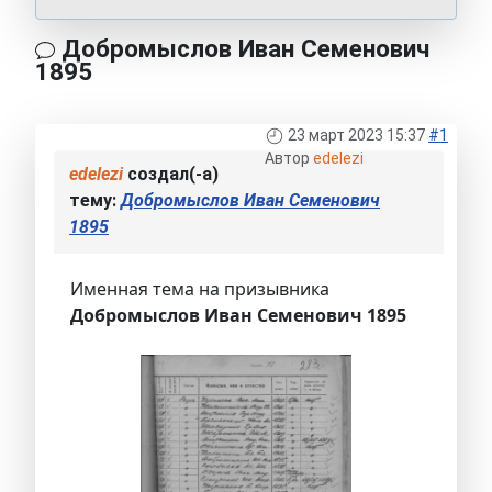
Добромыслов Иван Семенович
1895
23 март 2023 15:37
#1
Автор
edelezi
edelezi
создал(-а)
тему:
Добромыслов Иван Семенович
1895
Именная тема на призывника
Добромыслов Иван Семенович 1895