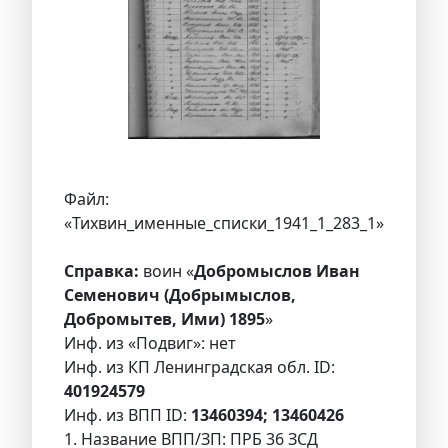
Файл:
«Тихвин_именные_списки_1941_1_283_1»
Справка:
воин «
Добромыслов Иван
Семенович (Добрымыслов,
Добромытев, Ими) 1895
»
Инф. из «Подвиг»: нет
Инф. из КП Ленинградская обл. ID:
401924579
Инф. из ВПП ID:
13460394; 13460426
1. Название ВПП/ЗП: ПРБ 36 ЗСД