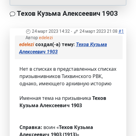
Техов Кузьма Алексеевич 1903
24 март 2023 14:32
-
24 март 2023 21:08
#1
Автор
edelezi
edelezi
создал(-а) тему:
Техов Кузьма
Алексеевич 1903
Нет в списках в представленных списках
призывнивников Тихвинского РВК,
однако, имеющего архивную историю
Именная тема на призывника
Техов
Кузьма Алексеевич 1903
Справка:
воин «
Техов Кузьма
Алексеевич 1903 (1913)
»