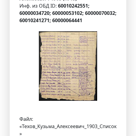
Инф. из ОБД ID:
60010242551;
60000034720; 60000053102; 60000070032;
60010241271; 60000064441
Файл:
«Техов_Кузьма_Алексеевич_1903_Список
»