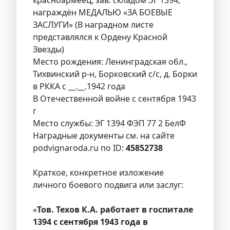
награждён МЕДАЛЬЮ «ЗА БОЕВЫЕ
ЗАСЛУГИ» (В наградном листе
представлялся к Ордену Красной
Звезды)
Место рождения: Ленинградская обл.,
Тихвинский р-н, Борковский с/с, д. Борки
в РККА с __.__.1942 года
В Отечественной войне с сентября 1943
г
Место службы: ЭГ 1394 ФЭП 77 2 БелФ
Наградные документы см. на сайте
podvignaroda.ru по ID:
45852738
Краткое, конкретное изложение
личного боевого подвига или заслуг:
«
Тов. Техов К.А. работает в госпитале
1394 с сентября 1943 года в