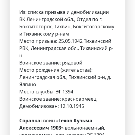
Из: списка призыва и демобилизации
ВК Ленинградской обл., Отдел по г.
Бокситогорск, Тихвин, Бокситогорскому
и Тихвинскому р-нам
Место призыва: 25.05.1942 Тихвинский
РВК, Ленинградская обл., Тихвинский р-
н
Воинское звание: рядовой
Место рождения (жительства):
Ленинградская обл., Тихвинский р-н, д.
Ялгино
Место службы: ЭГ 1394
Воинское звание: красноармеец
Демобилизован: 12.10.1945
Справка:
воин «
Техов Кузьма
Алексеевич 1903
» вольнонаемный,
красноармеец, зав. складом ЭГ 1394,