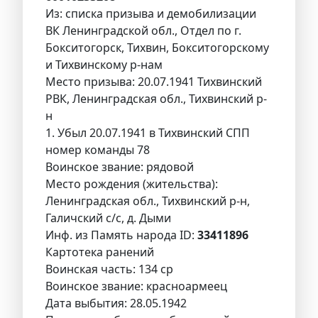
Из: списка призыва и демобилизации
ВК Ленинградской обл., Отдел по г.
Бокситогорск, Тихвин, Бокситогорскому
и Тихвинскому р-нам
Место призыва: 20.07.1941 Тихвинский
РВК, Ленинградская обл., Тихвинский р-
н
1. Убыл 20.07.1941 в Тихвинский СПП
номер команды 78
Воинское звание: рядовой
Место рождения (жительства):
Ленинградская обл., Тихвинский р-н,
Галичский с/с, д. Дыми
Инф. из Память народа ID:
33411896
Картотека ранений
Воинская часть: 134 ср
Воинское звание: красноармеец
Дата выбытия: 28.05.1942