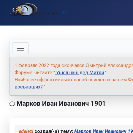
1 февраля 2022 года скончался Дмитрий Александр
Форуме: читайте "
Ушел наш дед Митяй
"
Наиболее эффективный способ поиска на нашем Фо
воевавших?
"
Марков Иван Иванович 1901
edelezi
создал(-а) тему:
Марков Иван Иванович 1