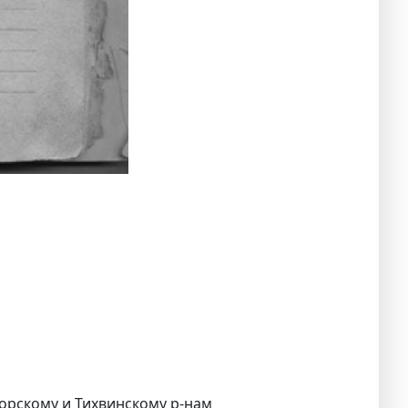
горскому и Тихвинскому р-нам