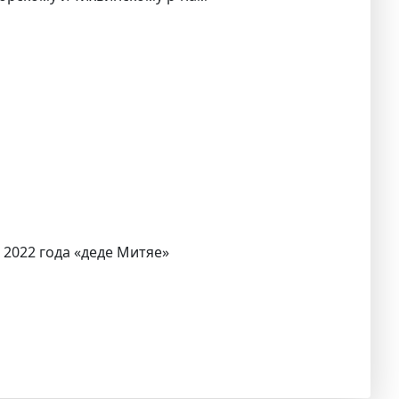
 2022 года «деде Митяе»