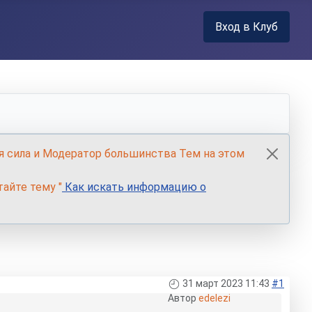
Вход в Клуб
я сила и Модератор большинства Тем на этом
айте тему "
Как искать информацию о
31 март 2023 11:43
#1
Автор
edelezi