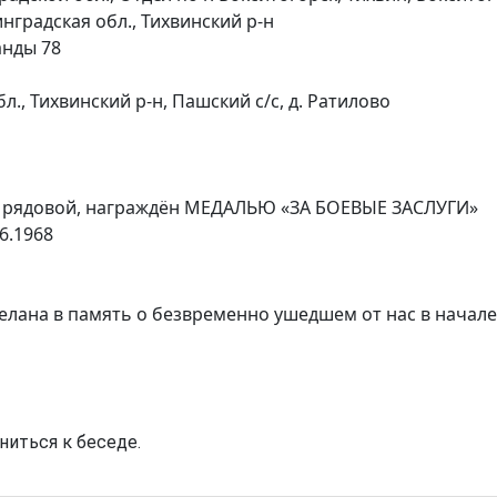
нградская обл., Тихвинский р-н
анды 78
., Тихвинский р-н, Пашский с/с, д. Ратилово
 рядовой, награждён МЕДАЛЬЮ «ЗА БОЕВЫЕ ЗАСЛУГИ»
6.1968
елана в память о безвременно ушедшем от нас в начале
ниться к беседе.