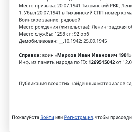
Место призыва: 20.07.1941 Тихвинский РВК, Лени
1. Убыл 20.07.1941 в Тихвинский СПП номер ком
Воинское звание: рядовой
Место рождения (жительства): Ленинградская обл
Место службы: 1258 сп; 92 орб
Демобилизован: __.10.1942; 25.09.1945
Справка:
воин «
Марков Иван Иванович 1901
»
Инф. из память народа по ID:
1269515042
от 12.0
Публикация всех этих найденных материалов сд
Пожалуйста
Войти
или
Регистрация
, чтобы присоеди