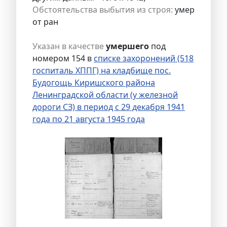
Обстоятельства выбытия из строя:
умер
от ран
Указан в качестве
умершего
под
номером 154 в
списке захоронений (518
госпиталь ХППГ) на кладбище пос.
Будогощь Киришского района
Ленинградской области (у железной
дороги СЗ) в период с 29 декабря 1941
года по 21 августа 1945 года