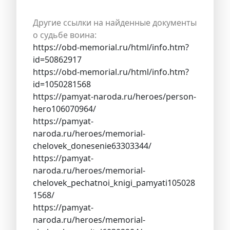
Другие ссылки на найденные документы
о судьбе воина:
https://obd-memorial.ru/html/info.htm?
id=50862917
https://obd-memorial.ru/html/info.htm?
id=1050281568
https://pamyat-naroda.ru/heroes/person-
hero106070964/
https://pamyat-
naroda.ru/heroes/memorial-
chelovek_donesenie63303344/
https://pamyat-
naroda.ru/heroes/memorial-
chelovek_pechatnoi_knigi_pamyati105028
1568/
https://pamyat-
naroda.ru/heroes/memorial-