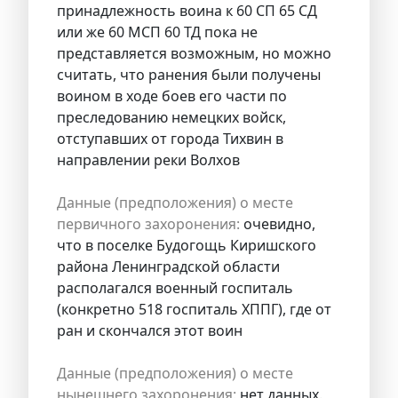
принадлежность воина к 60 СП 65 СД
или же 60 МСП 60 ТД пока не
представляется возможным, но можно
считать, что ранения были получены
воином в ходе боев его части по
преследованию немецких войск,
отступавших от города Тихвин в
направлении реки Волхов
Данные (предположения) о месте
первичного захоронения:
очевидно,
что в поселке Будогощь Киришского
района Ленинградской области
располагался военный госпиталь
(конкретно 518 госпиталь ХППГ), где от
ран и скончался этот воин
Данные (предположения) о месте
нынешнего захоронения:
нет данных.