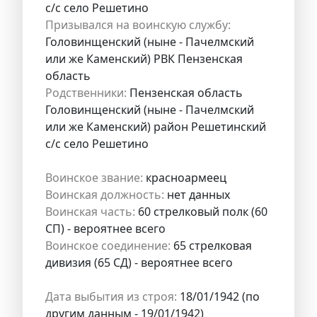
с/с село Решетино
Призывался на воинскую службу:
Головинщенский (ныне - Пачелмский
или же Каменский) РВК Пензенская
область
Родственники:
Пензенская область
Головинщенский (ныне - Пачелмский
или же Каменский) район Решетинский
с/с село Решетино
Воинское звание:
красноармеец
Воинская должность:
нет данных
Воинская часть:
60 стрелковый полк (60
СП) - вероятнее всего
Воинское соединение:
65 стрелковая
дивизия (65 СД) - вероятнее всего
Дата выбытия из строя:
18/01/1942 (по
другим данным - 19/01/1942)