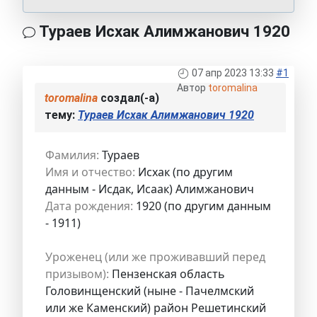
Тураев Исхак Алимжанович 1920
07 апр 2023 13:33
#1
Автор
toromalina
toromalina
создал(-а)
тему:
Тураев Исхак Алимжанович 1920
Фамилия:
Тураев
Имя и отчество:
Исхак (по другим
данным - Исдак, Исаак) Алимжанович
Дата рождения:
1920 (по другим данным
- 1911)
Уроженец (или же проживавший перед
призывом):
Пензенская область
Головинщенский (ныне - Пачелмский
или же Каменский) район Решетинский