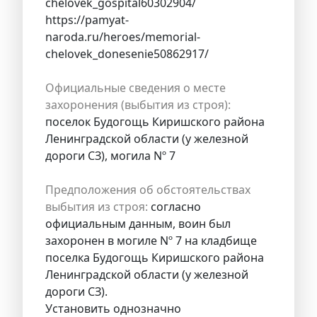
chelovek_gospital60302904/
https://pamyat-
naroda.ru/heroes/memorial-
chelovek_donesenie50862917/
Официальные сведения о месте
захоронения (выбытия из строя):
поселок Будогощь Киришского района
Ленинградской области (у железной
дороги СЗ), могила Nº 7
Предположения об обстоятельствах
выбытия из строя:
согласно
официальным данным, воин был
захоронен в могиле Nº 7 на кладбище
поселка Будогощь Киришского района
Ленинградской области (у железной
дороги СЗ).
Установить однозначно