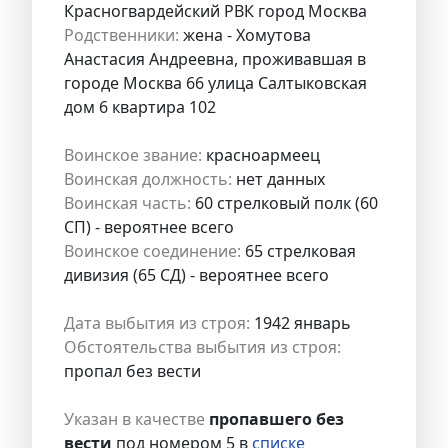
Красногвардейский РВК город Москва
Родственники:
жена - Хомутова
Анастасия Андреевна, проживавшая в
городе Москва 66 улица Салтыковская
дом 6 квартира 102
Воинское звание:
красноармеец
Воинская должность:
нет данных
Воинская часть:
60 стрелковый полк (60
СП) - вероятнее всего
Воинское соединение:
65 стрелковая
дивизия (65 СД) - вероятнее всего
Дата выбытия из строя:
1942 январь
Обстоятельства выбытия из строя:
пропал без вести
Указан в качестве
пропавшего без
вести
под номером 5 в
списке