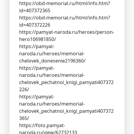
https://obd-memorial.ru/html/info.htm?
id=407372365
https://obd-memorial.ru/html/info.htm?
id=407372226
https://pamyat-naroda.ru/heroes/person-
hero106981850/
https://pamyat-
naroda.ru/heroes/memorial-
chelovek_donesenie2196360/
https://pamyat-
naroda.ru/heroes/memorial-
chelovek_pechatnoi_knigi_pamyati407372
226/
https://pamyat-
naroda.ru/heroes/memorial-
chelovek_pechatnoi_knigi_pamyati407372
365/
https://foto.pamyat-
naroda.ru/view/62732133