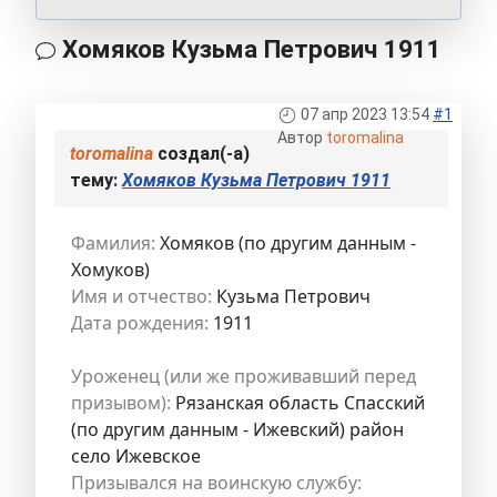
Хомяков Кузьма Петрович 1911
07 апр 2023 13:54
#1
Автор
toromalina
toromalina
создал(-а)
тему:
Хомяков Кузьма Петрович 1911
Фамилия:
Хомяков (по другим данным -
Хомуков)
Имя и отчество:
Кузьма Петрович
Дата рождения:
1911
Уроженец (или же проживавший перед
призывом):
Рязанская область Спасский
(по другим данным - Ижевский) район
село Ижевское
Призывался на воинскую службу: