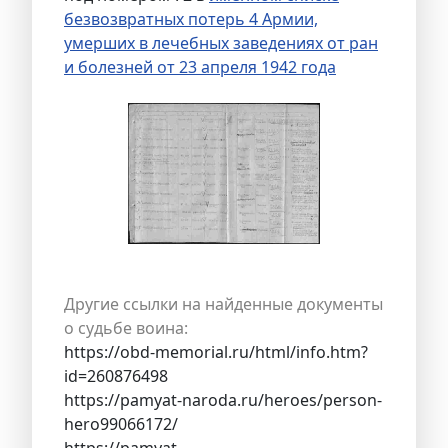
безвозвратных потерь 4 Армии,
умерших в лечебных заведениях от ран
и болезней от 23 апреля 1942 года
Другие ссылки на найденные документы
о судьбе воина:
https://obd-memorial.ru/html/info.htm?
id=260876498
https://pamyat-naroda.ru/heroes/person-
hero99066172/