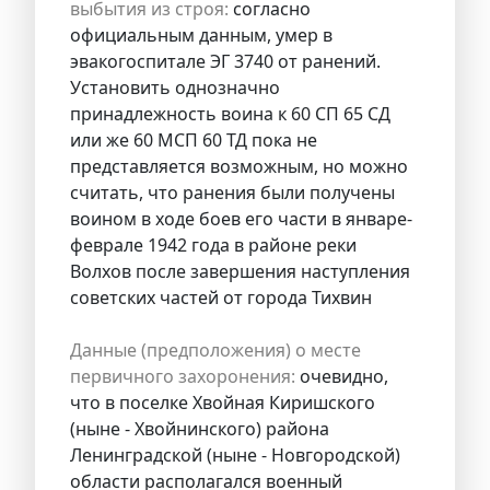
выбытия из строя:
согласно
официальным данным, умер в
эвакогоспитале ЭГ 3740 от ранений.
Установить однозначно
принадлежность воина к 60 СП 65 СД
или же 60 МСП 60 ТД пока не
представляется возможным, но можно
считать, что ранения были получены
воином в ходе боев его части в январе-
феврале 1942 года в районе реки
Волхов после завершения наступления
советских частей от города Тихвин
Данные (предположения) о месте
первичного захоронения:
очевидно,
что в поселке Хвойная Киришского
(ныне - Хвойнинского) района
Ленинградской (ныне - Новгородской)
области располагался военный