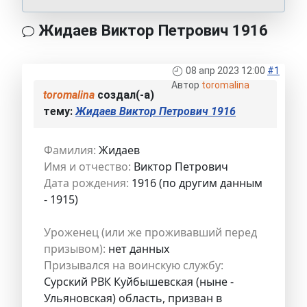
Жидаев Виктор Петрович 1916
08 апр 2023 12:00
#1
Автор
toromalina
toromalina
создал(-а)
тему:
Жидаев Виктор Петрович 1916
Фамилия:
Жидаев
Имя и отчество:
Виктор Петрович
Дата рождения:
1916 (по другим данным
- 1915)
Уроженец (или же проживавший перед
призывом):
нет данных
Призывался на воинскую службу:
Сурский РВК Куйбышевская (ныне -
Ульяновская) область, призван в