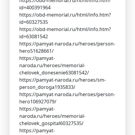
https://obd-memorial.ru/html/info.htm?
id=400391964
https://obd-memorial.ru/html/info.htm?
id=60327535
https://obd-memorial.ru/html/info.htm?
id=63081542
https://pamyat-naroda.ru/heroes/person-
hero51628661/
https://pamyat-
naroda.ru/heroes/memorial-
chelovek_donesenie63081542/
https://pamyat-naroda.ru/heroes/sm-
person_doroga1935833/
https://pamyat-naroda.ru/heroes/person-
hero106927079/
https://pamyat-
naroda.ru/heroes/memorial-
chelovek_gospital60327535/
https://pamyat-