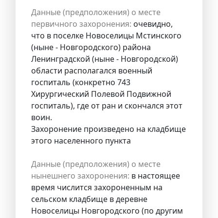
Данные (предположения) о месте
первичного захоронения:
очевидно,
что в поселке Новоселицы Мстинского
(ныне - Новгородского) района
Ленинградской (ныне - Новгородской)
области располагался военный
госпиталь (конкретно 743
Хирургический Полевой Подвижной
госпиталь), где от ран и скончался этот
воин.
Захоронение произведено на кладбище
этого населенного пункта
Данные (предположения) о месте
нынешнего захоронения:
в настоящее
время числится захороненным на
сельском кладбище в деревне
Новоселицы Новгородского (по другим