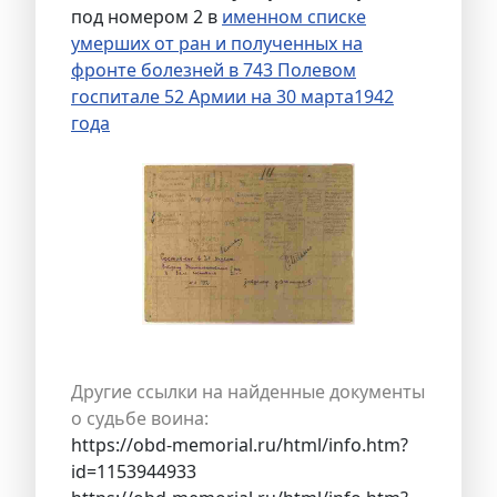
под номером 2 в
именном списке
умерших от ран и полученных на
фронте болезней в 743 Полевом
госпитале 52 Армии на 30 марта1942
года
Другие ссылки на найденные документы
о судьбе воина:
https://obd-memorial.ru/html/info.htm?
id=1153944933