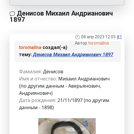
Денисов Михаил Андрианович
1897
08 апр 2023 12:05
#1
Автор
toromalina
toromalina
создал(-а)
тему:
Денисов Михаил Андрианович 1897
Фамилия:
Денисов
Имя и отчество:
Михаил Андрианович
(по другим данным - Аверьянович,
Андриянович)
Дата рождения:
21/11/1897 (по другим
данным - 1898)