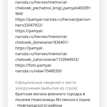
naroda.ru/heroes/memorial-
chelovek_pechatnoi_knigi_pamyati400391
964/
https://pamyat-naroda.ru/heroes/person-
hero32047922/
https://pamyat-
naroda.ru/heroes/memorial-
chelovek_donesenie1836401/
https://pamyat-
naroda.ru/heroes/memorial-
chelovek_zahoronenie1153944933/
https://foto.pamyat-
naroda.ru/view/70480350
Официальные сведения о месте
захоронения (выбытия из строя):
братская могила военного городка в
поселке Новоселицы Мстинского (ныне
- Новгородского) района