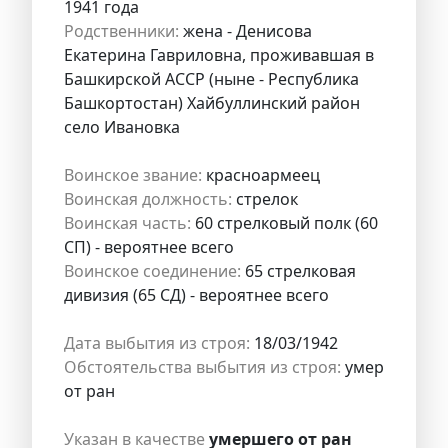
1941 года
Родственники:
жена - Денисова
Екатерина Гавриловна, проживавшая в
Башкирской АССР (ныне - Республика
Башкортостан) Хайбуллинский район
село Ивановка
Воинское звание:
красноармеец
Воинская должность:
стрелок
Воинская часть:
60 стрелковый полк (60
СП) - вероятнее всего
Воинское соединение:
65 стрелковая
дивизия (65 СД) - вероятнее всего
Дата выбытия из строя:
18/03/1942
Обстоятельства выбытия из строя:
умер
от ран
Указан в качестве
умершего от ран