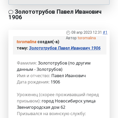
Золототрубов Павел Иванович
1906
08 апр 2023 12:31
#1
Автор
toromalina
toromalina
создал(-а)
тему:
Золототрубов Павел Иванович 1906
Фамилия:
Золототрубов (по другим
данным - Золотрубов)
Имя и отчество:
Павел Иванович
Дата рождения:
1906
Уроженец (скорее проживавший перед
призывом):
город Новосибирск улица
Звенигородская дом 62
Призывался на воинскую службу: