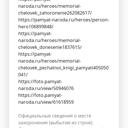
naroda.ru/heroes/memorial-
chelovek_zahoronenie262082617/
https://pamyat-naroda.ru/heroes/person-
hero106899848/
https://pamyat-
naroda.ru/heroes/memorial-
chelovek_donesenie1837615/
https://pamyat-
naroda.ru/heroes/memorial-
chelovek_pechatnoi_knigi_pamyati405050
041/
https://foto.pamyat-
naroda.ru/view/50946076
https://foto.pamyat-
naroda.ru/view/61618959
Официальные сведения о месте
захоронения (выбытия из строя):