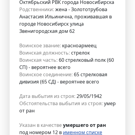
Октябрьский РВК города Новосибирска
Родственники:
жена - Золототрубова
Анастасия Ильинична, проживавшая в
городе Новосибирск улица
Звенигородская дом 62
Воинское звание:
красноармеец
Воинская должность:
стрелок
Воинская часть:
60 стрелковый полк (60
СП) - вероятнее всего
Воинское соединение:
65 стрелковая
дивизия (65 СД) - вероятнее всего
Дата выбытия из строя:
29/05/1942
Обстоятельства выбытия из строя:
умер
от ран
Указан в качестве
умершего от ран
под номером 12 в
именном списке