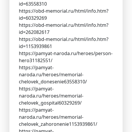
id=63558310
https://obd-memorial.ru/html/info.htm?
id=60329269
https://obd-memorial.ru/html/info.htm?
id=262082617
https://obd-memorial.ru/html/info.htm?
id=1153939861
https://pamyat-naroda.ru/heroes/person-
hero31182551/
https://pamyat-
naroda.ru/heroes/memorial-
chelovek_donesenie63558310/
https://pamyat-
naroda.ru/heroes/memorial-
chelovek_gospital60329269/
https://pamyat-
naroda.ru/heroes/memorial-
chelovek_zahoronenie1153939861/
https://pamyat-