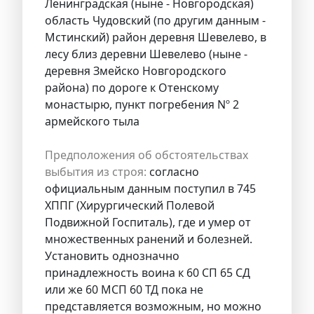
Ленинградская (ныне - Новгородская)
область Чудовский (по другим данным -
Мстинский) район деревня Шевелево, в
лесу близ деревни Шевелево (ныне -
деревня Змейско Новгородского
района) по дороге к Отенскому
монастырю, пункт погребения Nº 2
армейского тыла
Предположения об обстоятельствах
выбытия из строя:
согласно
официальным данным поступил в 745
ХППГ (Хирургический Полевой
Подвижной Госпиталь), где и умер от
множественных ранений и болезней.
Установить однозначно
принадлежность воина к 60 СП 65 СД
или же 60 МСП 60 ТД пока не
представляется возможным, но можно