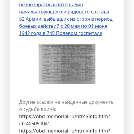
безвозвратных потерь лиц
начальствующего и рядового состава
52 Армии, выбывших из строя в период
боевых действий с 20 мая по 01 июня
1942 года в 745 Полевом госпитале
Другие ссылки на найденные документы
о судьбе воина:
https://obd-memorial.ru/html/info.htm?
id=405050041
https://obd-memorial.ru/html/info.htm?