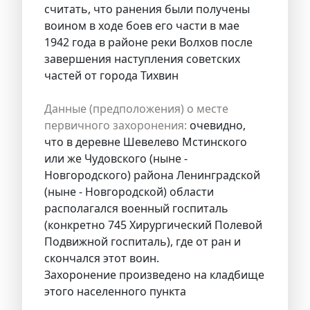
считать, что ранения были получены
воином в ходе боев его части в мае
1942 года в районе реки Волхов после
завершения наступления советских
частей от города Тихвин
Данные (предположения) о месте
первичного захоронения:
очевидно,
что в деревне Шевелево Мстинского
или же Чудовского (ныне -
Новгородского) района Ленинградской
(ныне - Новгородской) области
располагался военный госпиталь
(конкретно 745 Хирургический Полевой
Подвижной госпиталь), где от ран и
скончался этот воин.
Захоронение произведено на кладбище
этого населенного пункта