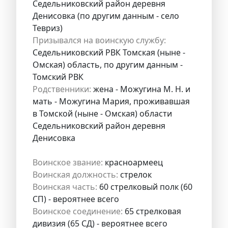
Седельниковский район деревня
Денисовка (по другим данным - село
Тевриз)
Призывался на воинскую службу:
Седельниковский РВК Томская (ныне -
Омская) область, по другим данным -
Томский РВК
Родственники:
жена - Можугина М. Н. и
мать - Можугина Мария, проживавшая
в Томской (ныне - Омская) области
Седельниковский район деревня
Денисовка
Воинское звание:
красноармеец
Воинская должность:
стрелок
Воинская часть:
60 стрелковый полк (60
СП) - вероятнее всего
Воинское соединение:
65 стрелковая
дивизия (65 СД) - вероятнее всего