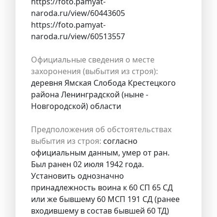
https://foto.pamyat-
naroda.ru/view/60443605
https://foto.pamyat-
naroda.ru/view/60513557
Официальные сведения о месте
захоронения (выбытия из строя):
деревня Ямская Слобода Крестецкого
района Ленинградской (ныне -
Новгородской) области
Предположения об обстоятельствах
выбытия из строя:
согласно
официальным данным, умер от ран.
Был ранен 02 июля 1942 года.
Установить однозначно
принадлежность воина к 60 СП 65 СД
или же бывшему 60 МСП 191 СД (ранее
входившему в состав бывшей 60 ТД)