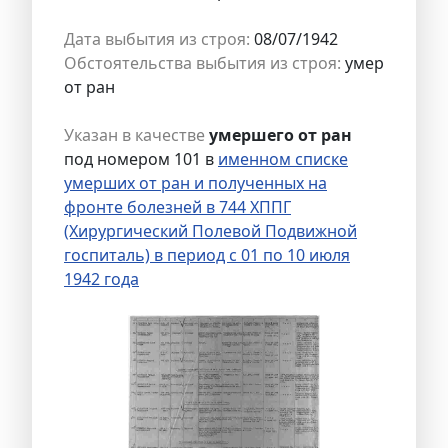
Дата выбытия из строя:
08/07/1942
Обстоятельства выбытия из строя:
умер
от ран
Указан в качестве
умершего от ран
под номером 101 в
именном списке
умерших от ран и полученных на
фронте болезней в 744 ХППГ
(Хирургический Полевой Подвижной
госпиталь) в период с 01 по 10 июля
1942 года