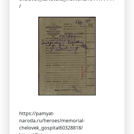
/
https://pamyat-
naroda.ru/heroes/memorial-
chelovek_gospital60328818/