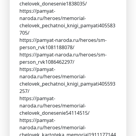
chelovek_donesenie1838035/
https://pamyat-
naroda.ru/heroes/memorial-
chelovek_pechatnoi_knigi_pamyati405583
705/
https://pamyat-naroda.ru/heroes/sm-
person_rvk1081188078/
https://pamyat-naroda.ru/heroes/sm-
person_rvk1086462297/
https://pamyat-
naroda.ru/heroes/memorial-
chelovek_pechatnoi_knigi_pamyati405593
257/
https://pamyat-
naroda.ru/heroes/memorial-
chelovek_donesenie54114515/
https://pamyat-
naroda.ru/heroes/memorial-
chelovek_kartoteka_memorial1911177144