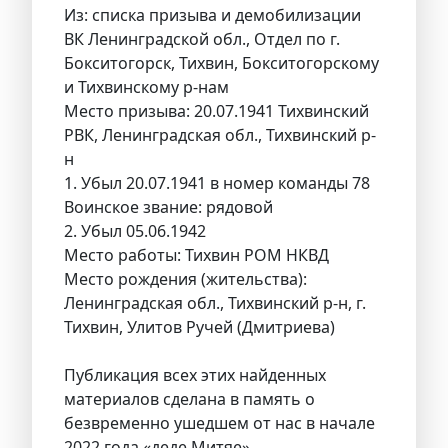
Из: списка призыва и демобилизации
ВК Ленинградской обл., Отдел по г.
Бокситогорск, Тихвин, Бокситогорскому
и Тихвинскому р-нам
Место призыва: 20.07.1941 Тихвинский
РВК, Ленинградская обл., Тихвинский р-
н
1. Убыл 20.07.1941 в номер команды 78
Воинское звание: рядовой
2. Убыл 05.06.1942
Место работы: Тихвин РОМ НКВД
Место рождения (жительства):
Ленинградская обл., Тихвинский р-н, г.
Тихвин, Улитов Ручей (Дмитриева)
Публикация всех этих найденных
материалов сделана в память о
безвременно ушедшем от нас в начале
2022 года «деде Митяе»