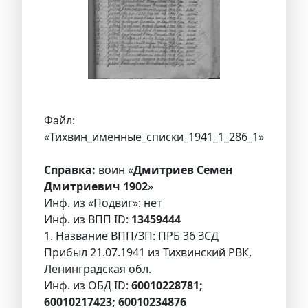
Файл:
«Тихвин_именные_списки_1941_1_286_1»
Справка:
воин «
Дмитриев Семен
Дмитриевич 1902
»
Инф. из «Подвиг»: нет
Инф. из ВПП ID:
13459444
1. Название ВПП/ЗП: ПРБ 36 ЗСД
Прибыл 21.07.1941 из Тихвинский РВК,
Ленинградская обл.
Инф. из ОБД ID:
60010228781;
60010217423; 60010234876