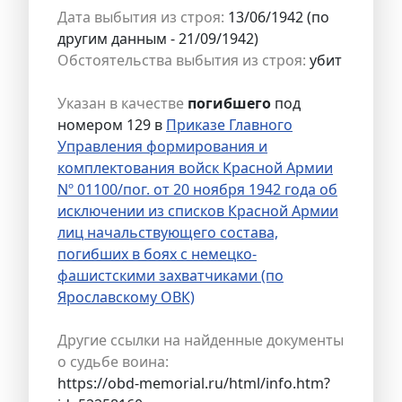
Дата выбытия из строя:
13/06/1942 (по
другим данным - 21/09/1942)
Обстоятельства выбытия из строя:
убит
Указан в качестве
погибшего
под
номером 129 в
Приказе Главного
Управления формирования и
комплектования войск Красной Армии
Nº 01100/пог. от 20 ноября 1942 года об
исключении из списков Красной Армии
лиц начальствующего состава,
погибших в боях с немецко-
фашистскими захватчиками (по
Ярославскому ОВК)
Другие ссылки на найденные документы
о судьбе воина:
https://obd-memorial.ru/html/info.htm?