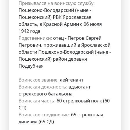
Призывался на воинскую службу:
Пошехоно-Володарский (ныне -
Пошехонский) РВК Ярославская
область, в Красной Армии с 06 июля
1942 года
Родственники:
отец - Петров Сергей
Петрович, проживавший в Ярославской
области Пошехоно-Володарский (ныне -
Пошехонский) район деревня
Поддубная
Воинское звание:
лейтенант
Воинская должность:
адъютант
стрелкового батальона
Воинская часть:
60 стрелковый полк (60
СП)
Воинское соединение:
65 стрелковая
дивизия (65 СД)