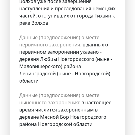
Волхов уже после завершения
наступления и преследования немецких
частей, отступивших от города Тихвин к
реке Волхов
Данные (предположения) о месте
первичного захоронения:
в данных о
первичном захоронении указано -
деревня Любцы Новгородского (ныне -
Маловишерского) района
Ленинградской (ныне - Новгородской)
области
Данные (предположения) о месте
нынешнего захоронения:
в настоящее
время числится захороненным в
деревне Мясной Бор Новгородского
района Новгородской области