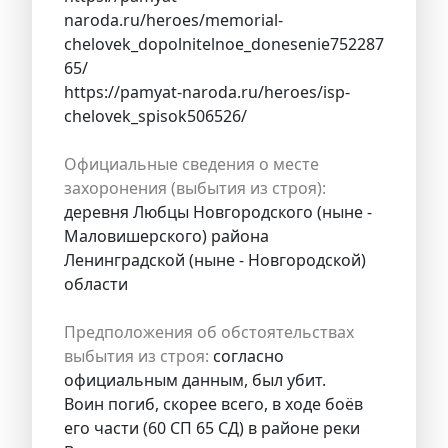
naroda.ru/heroes/memorial-
chelovek_dopolnitelnoe_donesenie752287
65/
https://pamyat-naroda.ru/heroes/isp-
chelovek_spisok506526/
Официальные сведения о месте
захоронения (выбытия из строя):
деревня Любцы Новгородского (ныне -
Маловишерского) района
Ленинградской (ныне - Новгородской)
области
Предположения об обстоятельствах
выбытия из строя:
согласно
официальным данным, был убит.
Воин погиб, скорее всего, в ходе боёв
его части (60 СП 65 СД) в районе реки