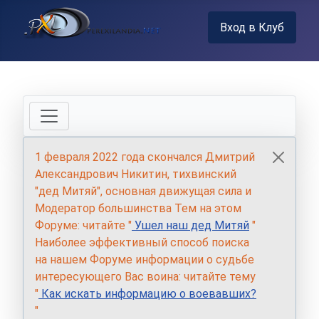
Вход в Клуб
1 февраля 2022 года скончался Дмитрий
Александрович Никитин, тихвинский
"дед Митяй", основная движущая сила и
Модератор большинства Тем на этом
Форуме: читайте "
Ушел наш дед Митяй
"
Наиболее эффективный способ поиска
на нашем Форуме информации о судьбе
интересующего Вас воина: читайте тему
"
Как искать информацию о воевавших?
"