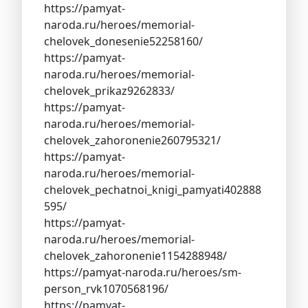
https://pamyat-
naroda.ru/heroes/memorial-
chelovek_donesenie52258160/
https://pamyat-
naroda.ru/heroes/memorial-
chelovek_prikaz9262833/
https://pamyat-
naroda.ru/heroes/memorial-
chelovek_zahoronenie260795321/
https://pamyat-
naroda.ru/heroes/memorial-
chelovek_pechatnoi_knigi_pamyati402888
595/
https://pamyat-
naroda.ru/heroes/memorial-
chelovek_zahoronenie1154288948/
https://pamyat-naroda.ru/heroes/sm-
person_rvk1070568196/
https://pamyat-