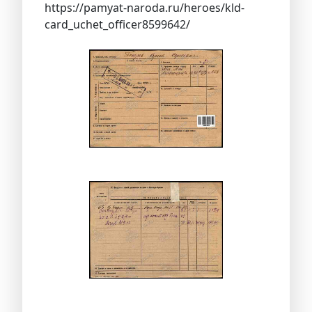
https://pamyat-naroda.ru/heroes/kld-
card_uchet_officer8599642/