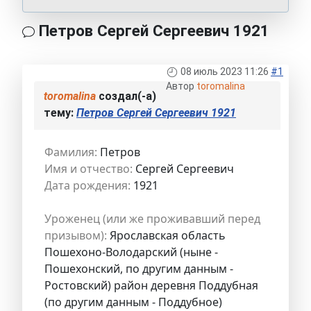
Петров Сергей Сергеевич 1921
08 июль 2023 11:26
#1
Автор
toromalina
toromalina
создал(-а)
тему:
Петров Сергей Сергеевич 1921
Фамилия:
Петров
Имя и отчество:
Сергей Сергеевич
Дата рождения:
1921
Уроженец (или же проживавший перед
призывом):
Ярославская область
Пошехоно-Володарский (ныне -
Пошехонский, по другим данным -
Ростовский) район деревня Поддубная
(по другим данным - Поддубное)