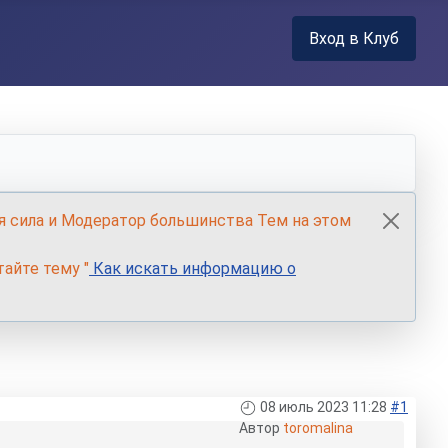
Вход в Клуб
я сила и Модератор большинства Тем на этом
айте тему "
Как искать информацию о
08 июль 2023 11:28
#1
Автор
toromalina