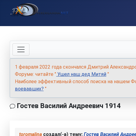
1 февраля 2022 года скончался Дмитрий Александр
Форуме: читайте "
Ушел наш дед Митяй
"
Наиболее эффективный способ поиска на нашем Фо
воевавших?
"
Гостев Василий Андреевич 1914
toromalina
создал(-а) тему:
Гостев Василий Андре