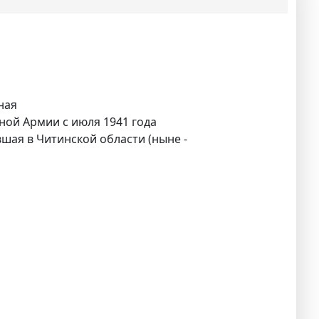
ная
ной Армии с июля 1941 года
вшая в Читинской области (ныне -