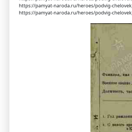
https://pamyat-naroda.ru/heroes/podvig-chelove
https://pamyat-naroda.ru/heroes/podvig-chelove