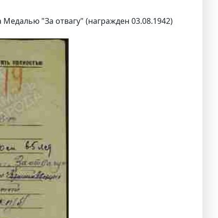
 Медалью "За отвагу" (награжден 03.08.1942)