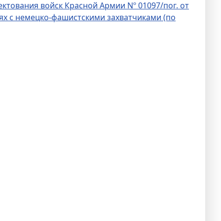
тования войск Красной Армии Nº 01097/пог. от
оях с немецко-фашистскими захватчиками (по