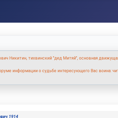
ович Никитин, тихвинский "дед Митяй", основная движуща
руме информации о судьбе интересующего Вас воина: чит
евич 1914