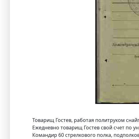
Товарищ Гостев, работая политруком снайп
Ежедневно товарищ Гостев свой счет по 
Командир 60 стрелкового полка, подполко