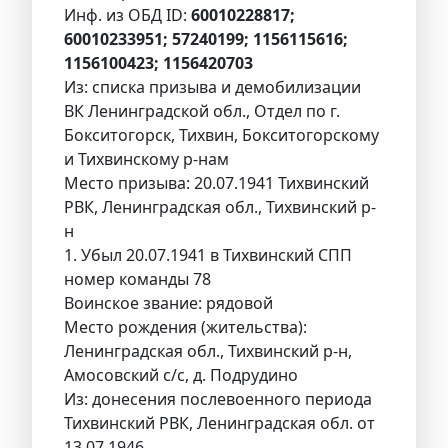
Инф. из ОБД ID:
60010228817;
60010233951; 57240199; 1156115616;
1156100423; 1156420703
Из: списка призыва и демобилизации
ВК Ленинградской обл., Отдел по г.
Бокситогорск, Тихвин, Бокситогорскому
и Тихвинскому р-нам
Место призыва: 20.07.1941 Тихвинский
РВК, Ленинградская обл., Тихвинский р-
н
1. Убыл 20.07.1941 в Тихвинский СПП
номер команды 78
Воинское звание: рядовой
Место рождения (жительства):
Ленинградская обл., Тихвинский р-н,
Амосовский с/с, д. Подрудино
Из: донесения послевоенного периода
Тихвинский РВК, Ленинградская обл. от
13.07.1946