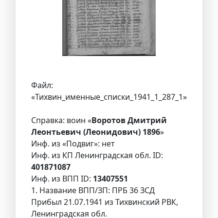
Файл:
«Тихвин_именные_списки_1941_1_287_1»
Справка: воин «
Воротов Дмитрий
Леонтьевич (Леонидович) 1896
»
Инф. из «Подвиг»: нет
Инф. из КП Ленинградская обл. ID:
401871087
Инф. из ВПП ID:
13407551
1. Название ВПП/ЗП: ПРБ 36 ЗСД
Прибыл 21.07.1941 из Тихвинский РВК,
Ленинградская обл.