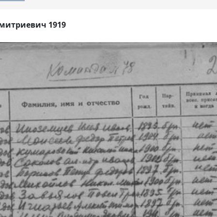
митриевич 1919