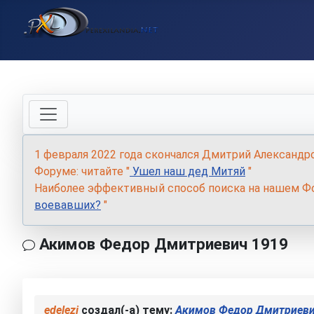
1 февраля 2022 года скончался Дмитрий Александр
Форуме: читайте "
Ушел наш дед Митяй
"
Наиболее эффективный способ поиска на нашем Фо
воевавших?
"
Акимов Федор Дмитриевич 1919
edelezi
создал(-а) тему:
Акимов Федор Дмитриеви