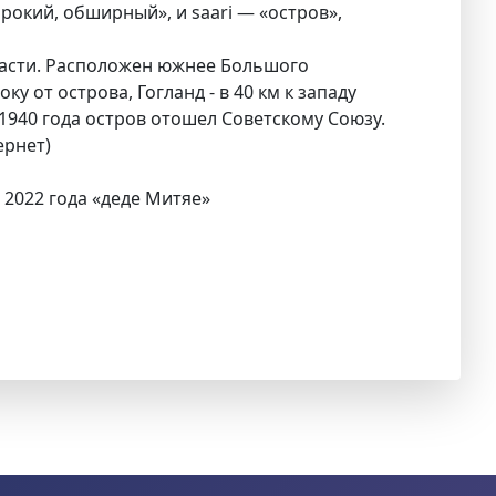
рокий, обширный», и saari — «остров»,
ласти. Расположен южнее Большого
у от острова, Гогланд - в 40 км к западу
 1940 года остров отошел Советскому Союзу.
ернет)
 2022 года «деде Митяе»