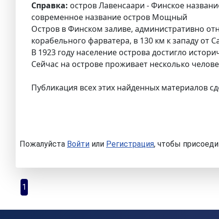
Справка:
остров Лавенсаари - Финское название
современное название остров Мощный
Остров в Финском заливе, административно от
корабельного фарватера, в 130 км к западу от Са
В 1923 году население острова достигло истори
Сейчас на острове проживает несколько челове
Публикация всех этих найденных материалов сд
Пожалуйста
Войти
или
Регистрация
, чтобы присоеди
1