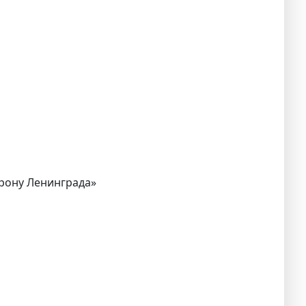
орону Ленинграда»