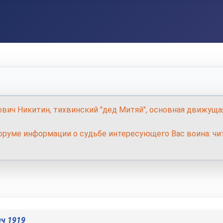
ович Никитин, тихвинский "дед Митяй", основная движуща
руме информации о судьбе интересующего Вас воина: чит
ч 1919