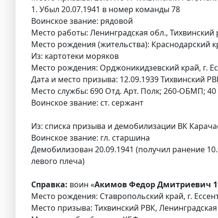
1. Убыл 20.07.1941 в номер команды 78
Воинское звание: рядовой
Место работы: Ленинградская обл., Тихвинский 
Место рождения (жительства): Краснодарский край
Из: картотеки моряков
Место рождения: Орджоникидзевский край, г. Есс
Дата и место призыва: 12.09.1939 Тихвинский РВ
Место службы: 690 Отд. Арт. Полк; 260-ОБМП; 40 о
Воинское звание: ст. сержант
Из: списка призыва и демобилизации ВК Карачае
Воинское звание: гл. старшина
Демобилизован 20.09.1941 (получил ранение 10.0
левого плеча)
Справка:
воин «
Акимов Федор Дмитриевич 1
Место рождения: Ставропольский край, г. Ессен
Место призыва: Тихвинский РВК, Ленинградская 