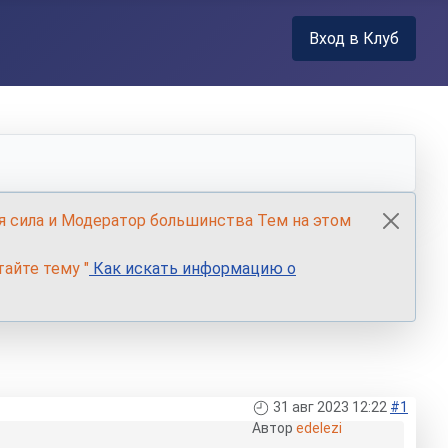
Вход в Клуб
я сила и Модератор большинства Тем на этом
айте тему "
Как искать информацию о
31 авг 2023 12:22
#1
Автор
edelezi