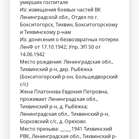
умерших госпиталя
Из: извещения боевых частей ВК
Ленинградской обл., Отдел по г.
Бокситогорск, Тихвин, Бокситогорскому
и Тихвинскому р-нам
Из: донесения о безвозвратных потерях
ЛенФ от 17.10.1942; Упр. ЭП 50 от
14.06.1942
Место рождения: Ленинградская обл.,
Тихвинский р-н, дер. Рыбёжка
(Бокситогорский р-он, Большедворский
с/с)
Жена Платонова Евдокия Петровна,
проживает Ленинградская обл.,
Тихвинский р-н, д. Рыбёжка;
Ленинградская обл., Тихвинский р-н,
Борковский с/с, д. Орехово
Место призыва: __.__.1941 Тихвинский
РВК, Ленинградская обл., Тихвинский р-