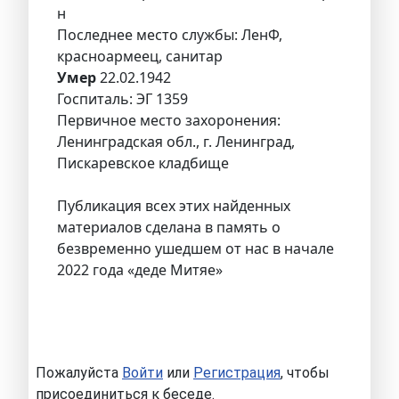
н
Последнее место службы: ЛенФ,
красноармеец, санитар
Умер
22.02.1942
Госпиталь: ЭГ 1359
Первичное место захоронения:
Ленинградская обл., г. Ленинград,
Пискаревское кладбище
Публикация всех этих найденных
материалов сделана в память о
безвременно ушедшем от нас в начале
2022 года «деде Митяе»
Пожалуйста
Войти
или
Регистрация
, чтобы
присоединиться к беседе.