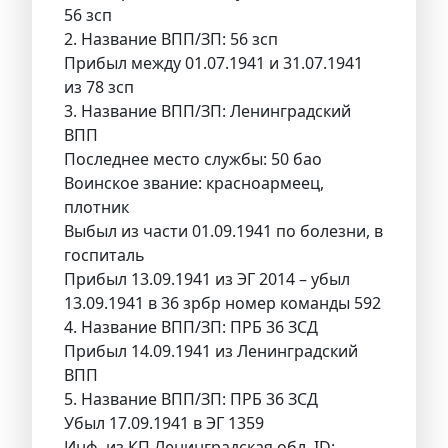
56 зсп
2. Название ВПП/ЗП: 56 зсп
Прибыл между 01.07.1941 и 31.07.1941
из 78 зсп
3. Название ВПП/ЗП: Ленинградский
ВПП
Последнее место службы: 50 бао
Воинское звание: красноармеец,
плотник
Выбыл из части 01.09.1941 по болезни, в
госпиталь
Прибыл 13.09.1941 из ЭГ 2014 – убыл
13.09.1941 в 36 зрбр номер команды 592
4. Название ВПП/ЗП: ПРБ 36 ЗСД
Прибыл 14.09.1941 из Ленинградский
ВПП
5. Название ВПП/ЗП: ПРБ 36 ЗСД
Убыл 17.09.1941 в ЭГ 1359
Инф. из КП Ленинградская обл. ID: