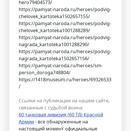
hero79404573/
https://pamyat-naroda.ru/heroes/podvig-
chelovek_kartoteka1502657155/
https://pamyat-naroda.ru/heroes/podvig-
chelovek_kartoteka1001288289/
https://pamyat-naroda.ru/heroes/podvig-
nagrada_kartoteka1001288290/
https://pamyat-naroda.ru/heroes/podvig-
nagrada_kartoteka1502657156/
https://pamyat-naroda.ru/heroes/sm-
person_doroga748804/
https://1418museum.ru/heroes/69326533
/
Ссылки на публикации на нашем сайте,
связанные с судьбой воина:
60 танковая дивизия (60 ТД) Красной
Армии
- все обнаруженные на
настоящий момент официальные