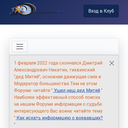
Вход в Клуб
1 февраля 2022 года скончался Дмитрий
Александрович Никитин, тихвинский
"дед Митяй", основная движущая сила и
Модератор большинства Тем на этом
Форуме: читайте "
Ушел наш дед Митяй
"
Наиболее эффективный способ поиска
на нашем Форуме информации о судьбе
интересующего Вас воина: читайте тему
"
Как искать информацию о воевавших?
"