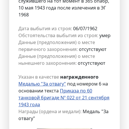
служившего на тот момент в 365 опабр,
10 мая 1943 года после излечения в ЭГ
1968
Дата выбытия из строя:
06/07/1962
Обстоятельства выбытия из строя:
умер
Данные (предположения) о месте
первичного захоронения:
отсутствуют
Данные (предположения) о месте
нынешнего захоронения:
отсутствуют
Указан в качестве
награжденного
Медалью "За отвагу"
под номером 6 на
основании текста
Приказа по 60
танковой бригаде Nº 022 от 21 сентября
1943 года
Награды (ордена и медали):
Медаль "За
отвагу"