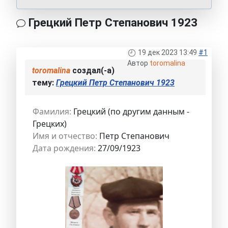
Грецкий Петр Степанович 1923
19 дек 2023 13:49
#1
Автор
toromalina
toromalina
создал(-а)
тему:
Грецкий Петр Степанович 1923
Фамилия:
Грецкий (по другим данным -
Грецких)
Имя и отчество:
Петр Степанович
Дата рождения:
27/09/1923