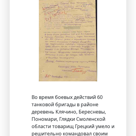
Во время боевых действий 60
танковой бригады в районе
деревень Клячино, Бересневы,
Пономари, Глядки Смоленской
области товарищ Грецкий умело и
решительно командовал своим