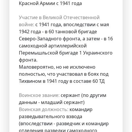
Красной Армии с 1941 года
Участие в Великой Отечественной
войне:
с 1941 года, впоследствии с мая
1942 года - в 60 танковой бригаде
Северо-Западного фронта, а затем - в 16
самоходной артиллерийской
Перемышльской бригаде 1 Украинского
фронта.
Маловероятно, но не исключено
полностью, что участвовал в боях под
Тихвином в 1941 году в составе 60 ТД
Воинское звание:
сержант (по другим
данным - младший сержант)
Воинская должность:
командир
разведывательного взвода
(впоследствии - разведчик и командир
отделения разведки самоходного