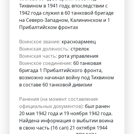
Тихвином в 1941 году, впоследствии с
1942 года служил в 60 танковой бригаде
на Северо-Западном, Калининском и 1
Прибалтийском фронтах
Воинское звание:
красноармеец
Воинская должность:
стрелок
Воинская часть:
рота управления
Воинское соединение:
60 танковая
бригада 1 Прибалтийского фронта,
возможно начинал войну под Тихвином
в составе 60 танковой дивизии
Ранения (на момент составления
официальных документов):
был ранен
20 мая 1942 года и 19 ноября 1942 года.
Найдена информация о выбытии воина
в свою часть (16 сап) 21 октября 1944