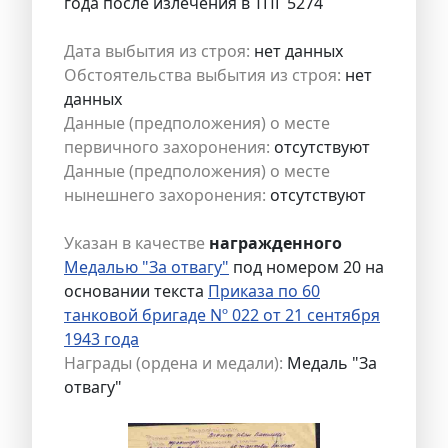
года после излечения в ТПГ 5274
Дата выбытия из строя:
нет данных
Обстоятельства выбытия из строя:
нет
данных
Данные (предположения) о месте
первичного захоронения:
отсутствуют
Данные (предположения) о месте
нынешнего захоронения:
отсутствуют
Указан в качестве
награжденного
Медалью "За отвагу"
под номером 20 на
основании текста
Приказа по 60
танковой бригаде Nº 022 от 21 сентября
1943 года
Награды (ордена и медали):
Медаль "За
отвагу"