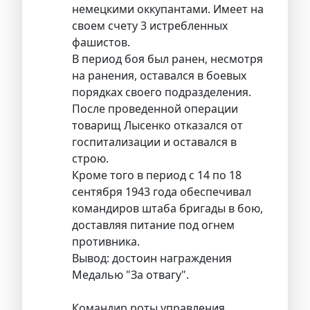
немецкими оккупантами. Имеет на
своем счету 3 истребленных
фашистов.
В период боя был ранен, несмотря
на ранения, оставался в боевых
порядках своего подразделения.
После проведенной операции
товарищ Лысенко отказался от
госпитализации и оставался в
строю.
Кроме того в период с 14 по 18
сентября 1943 года обеспечивал
командиров штаба бригады в бою,
доставляя питание под огнем
противника.
Вывод: достоин награждения
Медалью "За отвагу".
Командир роты управления,