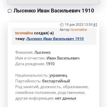
Лысенко Иван Васильевич 1910
19 дек 2023 13:59
#1
Автор
toromalina
toromalina
создал(-а)
тему:
Лысенко Иван Васильевич 1910
Фамилия:
Лысенко
Имя и отчество:
Иван Васильевич
Дата рождения:
1910
Национальность:
украинец
Партийность:
беспартийный
Род занятий, должность, образование,
семейное положение, родственники,
другая информация:
нет данных