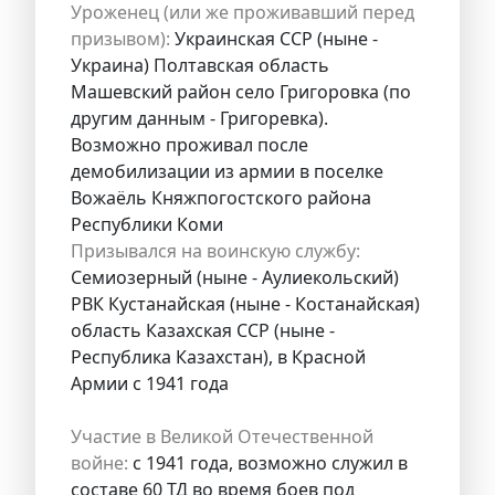
Уроженец (или же проживавший перед
призывом):
Украинская ССР (ныне -
Украина) Полтавская область
Машевский район село Григоровка (по
другим данным - Григоревка).
Возможно проживал после
демобилизации из армии в поселке
Вожаёль Княжпогостского района
Республики Коми
Призывался на воинскую службу:
Семиозерный (ныне - Аулиекольский)
РВК Кустанайская (ныне - Костанайская)
область Казахская ССР (ныне -
Республика Казахстан), в Красной
Армии с 1941 года
Участие в Великой Отечественной
войне:
с 1941 года, возможно служил в
составе 60 ТД во время боев под