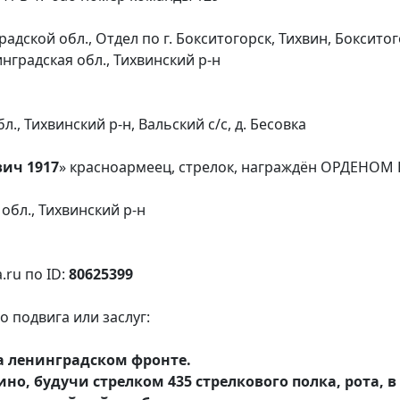
адской обл., Отдел по г. Бокситогорск, Тихвин, Боксито
нградская обл., Тихвинский р-н
, Тихвинский р-н, Вальский с/с, д. Бесовка
ич 1917
» красноармеец, стрелок, награждён ОРДЕНОМ
обл., Тихвинский р-н
.ru по ID:
80625399
 подвига или заслуг:
а ленинградском фронте.
о, будучи стрелком 435 стрелкового полка, рота, в 