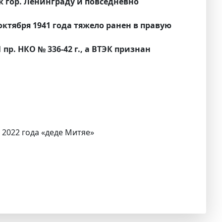
к гор. Ленинграду и повседневно
ктября 1941 года тяжело ранен в правую
пр. НКО № 336-42 г., а ВТЭК признан
 2022 года «деде Митяе»