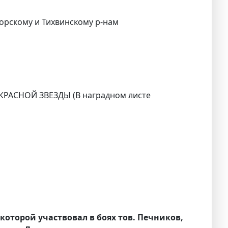
горскому и Тихвинскому р-нам
 КРАСНОЙ ЗВЕЗДЫ (В наградном листе
которой участвовал в боях тов. Печников,