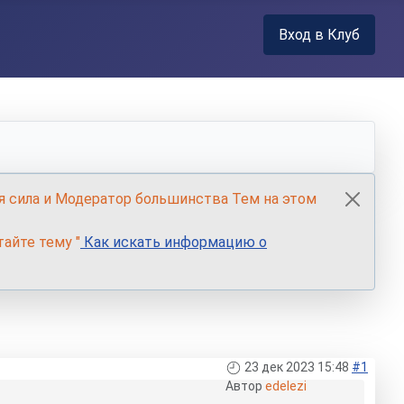
Вход в Клуб
я сила и Модератор большинства Тем на этом
айте тему "
Как искать информацию о
23 дек 2023 15:48
#1
Автор
edelezi