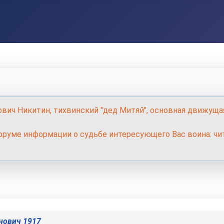
ович Никитин, тихвинский "дед Митяй", основная движуща
руме информации о судьбе интересующего Вас воина: чит
нович 1917