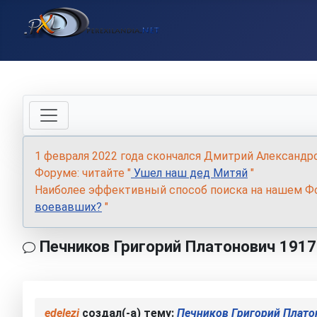
1 февраля 2022 года скончался Дмитрий Александр
Форуме: читайте "
Ушел наш дед Митяй
"
Наиболее эффективный способ поиска на нашем Фо
воевавших?
"
Печников Григорий Платонович 1917
edelezi
создал(-а) тему:
Печников Григорий Плато