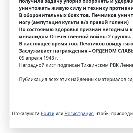
получила задачу упорно оборонять и удержи
уничтожать живую силу и технику противн
В оборонительных боях тов. Печников уничто
ногу (ампутация культи в/з правой голени)
По состоянию здоровья признан негодным к во
инвалидом Отечественной войны 2 группы.
В настоящее время тов. Печников ввиду тяже
Заслуживает награждения – ОРДЕНОМ СЛАВ
05 апреля 1948 г.
Наградной лист подписан Тихвинским РВК Лени
Публикация всех этих найденных материалов сд
Пожалуйста
Войти
или
Регистрация
, чтобы присоеди