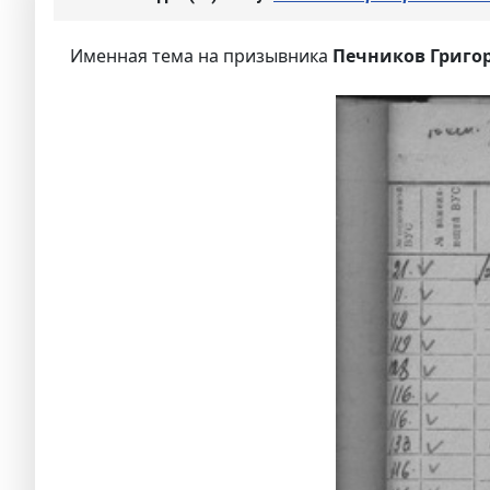
Именная тема на призывника
Печников Григо