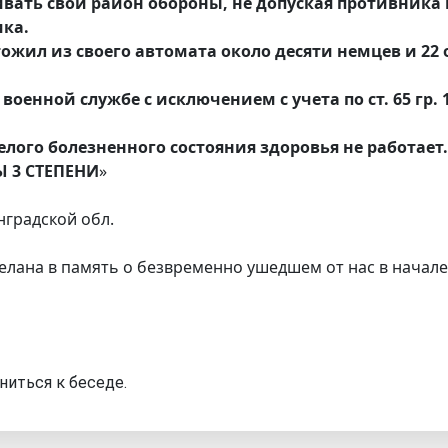
вать свой район обороны, не допуская противника 
ика.
жил из своего автомата около десяти немцев и 22 о
енной службе с исключением с учета по ст. 65 гр. 1 
лого болезненного состояния здоровья не работает.
Ы 3 СТЕПЕНИ
»
нградской обл.
елана в память о безвременно ушедшем от нас в начале
ниться к беседе.