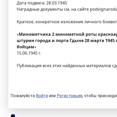
Дата подвига: 28.03.1945
Наградные документы см. на сайте podvignaroda
Краткое, конкретное изложение личного боевого
«
Минометчика 2 минометной роты красноарм
штурме города и порта Гдыня 28 марта 1945
бойцам
»
15.06.1945 г.
Публикация всех этих найденных материалов сд
Пожалуйста
Войти
или
Регистрация
, чтобы присоеди