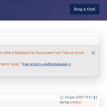
Вход в Клуб
я сила и Модератор большинства Тем на этом
айте тему "
Как искать информацию о
24 дек 2023 14:51
#1
Автор
edelezi