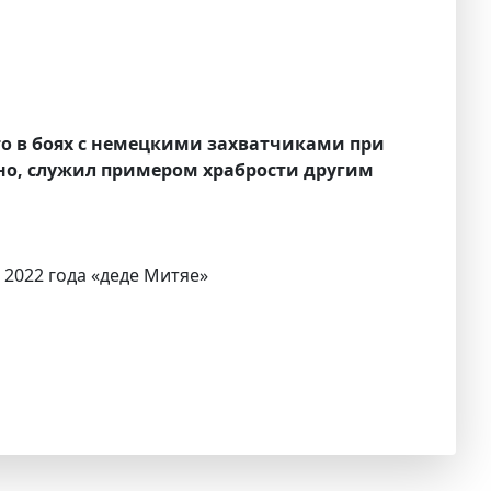
о в боях с немецкими захватчиками при
ьно, служил примером храбрости другим
 2022 года «деде Митяе»