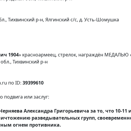
., Тихвинский р-н, Ялгинский с/с, д. Усть-Шомушка
ич 1904
» красноармеец, стрелок, награждён МЕДАЛЬЮ
обл., Тихвинский р-н
.ru по ID:
39399610
 подвига или заслуг:
ерняева Александра Григорьевича за то, что 10-11 
ничтожению разведывательных групп, своевременн
тным огнем противника.