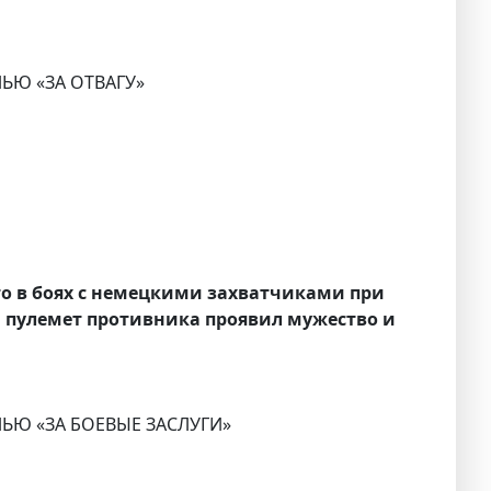
ЛЬЮ «ЗА ОТВАГУ»
о в боях с немецкими захватчиками при
й пулемет противника проявил мужество и
АЛЬЮ «ЗА БОЕВЫЕ ЗАСЛУГИ»