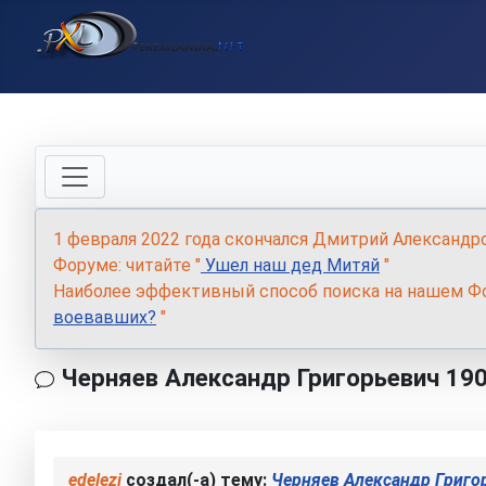
1 февраля 2022 года скончался Дмитрий Александр
Форуме: читайте "
Ушел наш дед Митяй
"
Наиболее эффективный способ поиска на нашем Фо
воевавших?
"
Черняев Александр Григорьевич 19
edelezi
создал(-а) тему:
Черняев Александр Григо