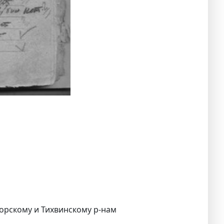
горскому и Тихвинскому р-нам