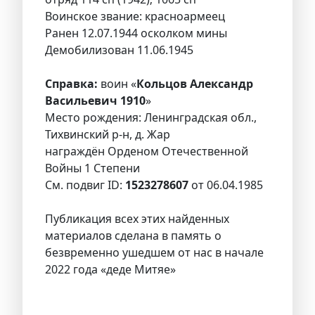
Воинское звание: красноармеец
Ранен 12.07.1944 осколком мины
Демобилизован 11.06.1945
Справка:
воин «
Кольцов Александр
Васильевич 1910
»
Место рождения: Ленинградская обл.,
Тихвинский р-н, д. Жар
награждён Орденом Отечественной
Войны 1 Степени
См. подвиг ID:
1523278607
от 06.04.1985
Публикация всех этих найденных
материалов сделана в память о
безвременно ушедшем от нас в начале
2022 года «деде Митяе»