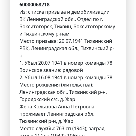
60000068218
Из: списка призыва и демобилизации
ВК Ленинградской обл., Отдел по г.
Бокситогорск, Тихвин, Бокситогорскому
и Тихвинскому р-нам
Место призыва: 20.07.1941 Тихвинский
РВК, Ленинградская обл., Тихвинский р-
н
1. Убыл 20.07.1941 в номер команды 78
Воинское звание: рядовой
2. Убыл 16.08.1941 в номер команды 78
Место рождения (жительства):
Ленинградская обл., Тихвинский р-н,
Городокский с/с, д. Жар
Жена Кольцова Анна Петровна,
проживает Ленинградская обл.,
Тихвинский р-н, д. Жар
Место службы: 763 сп (1943); заград.
отряд 114 сп (1942); 1065 сп