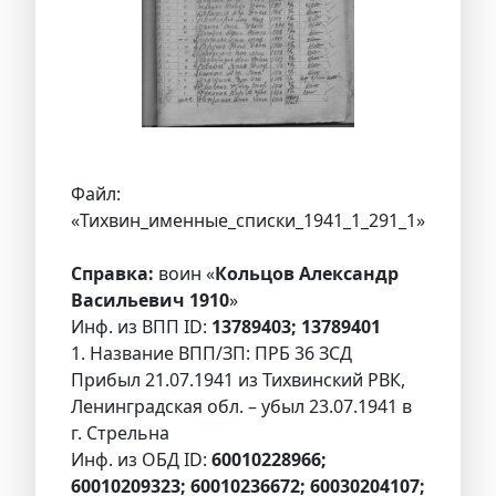
Файл:
«Тихвин_именные_списки_1941_1_291_1»
Справка:
воин «
Кольцов Александр
Васильевич 1910
»
Инф. из ВПП ID:
13789403; 13789401
1. Название ВПП/ЗП: ПРБ 36 ЗСД
Прибыл 21.07.1941 из Тихвинский РВК,
Ленинградская обл. – убыл 23.07.1941 в
г. Стрельна
Инф. из ОБД ID:
60010228966;
60010209323; 60010236672; 60030204107;