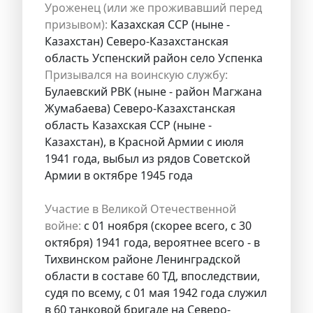
Уроженец (или же проживавший перед
призывом):
Казахская ССР (ныне -
Казахстан) Северо-Казахстанская
область Успенский район село Успенка
Призывался на воинскую службу:
Булаевский РВК (ныне - район Магжана
Жумабаева) Северо-Казахстанская
область Казахская ССР (ныне -
Казахстан), в Красной Армии с июля
1941 года, выбыл из рядов Советской
Армии в октябре 1945 года
Участие в Великой Отечественной
войне:
с 01 ноября (скорее всего, с 30
октября) 1941 года, вероятнее всего - в
Тихвинском районе Ленинградской
области в составе 60 ТД, впоследствии,
судя по всему, с 01 мая 1942 года служил
в 60 танковой бригаде на Северо-