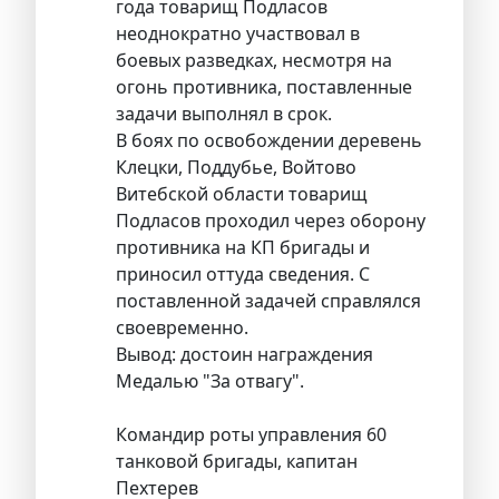
года товарищ Подласов
неоднократно участвовал в
боевых разведках, несмотря на
огонь противника, поставленные
задачи выполнял в срок.
В боях по освобождении деревень
Клецки, Поддубье, Войтово
Витебской области товарищ
Подласов проходил через оборону
противника на КП бригады и
приносил оттуда сведения. С
поставленной задачей справлялся
своевременно.
Вывод: достоин награждения
Медалью "За отвагу".
Командир роты управления 60
танковой бригады, капитан
Пехтерев