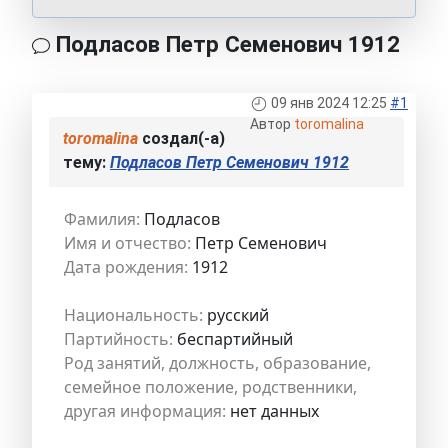
Подласов Петр Семенович 1912
09 янв 2024 12:25
#1
Автор
toromalina
toromalina
создал(-а)
тему:
Подласов Петр Семенович 1912
Фамилия:
Подласов
Имя и отчество:
Петр Семенович
Дата рождения:
1912
Национальность:
русский
Партийность:
беспартийный
Род занятий, должность, образование,
семейное положение, родственники,
другая информация:
нет данных