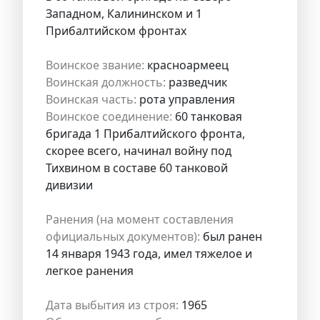
Западном, Калининском и 1
Прибалтийском фронтах
Воинское звание:
красноармеец
Воинская должность:
разведчик
Воинская часть:
рота управления
Воинское соединение:
60 танковая
бригада 1 Прибалтийского фронта,
скорее всего, начинал войну под
Тихвином в составе 60 танковой
дивизии
Ранения (на момент составления
официальных документов):
был ранен
14 января 1943 года, имел тяжелое и
легкое ранения
Дата выбытия из строя:
1965