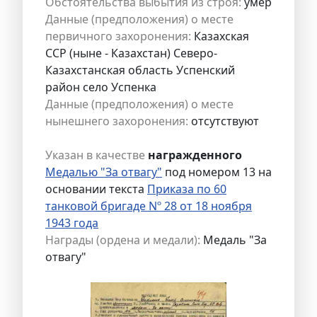
Обстоятельства выбытия из строя:
умер
Данные (предположения) о месте
первичного захоронения:
Казахская
ССР (ныне - Казахстан) Северо-
Казахстанская область Успенский
район село Успенка
Данные (предположения) о месте
нынешнего захоронения:
отсутствуют
Указан в качестве
награжденного
Медалью "За отвагу"
под номером 13 на
основании текста
Приказа по 60
танковой бригаде Nº 28 от 18 ноября
1943 года
Награды (ордена и медали):
Медаль "За
отвагу"