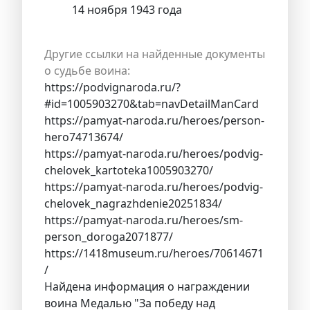
14 ноября 1943 года
Другие ссылки на найденные документы
о судьбе воина:
https://podvignaroda.ru/?
#id=1005903270&tab=navDetailManCard
https://pamyat-naroda.ru/heroes/person-
hero74713674/
https://pamyat-naroda.ru/heroes/podvig-
chelovek_kartoteka1005903270/
https://pamyat-naroda.ru/heroes/podvig-
chelovek_nagrazhdenie20251834/
https://pamyat-naroda.ru/heroes/sm-
person_doroga2071877/
https://1418museum.ru/heroes/70614671
/
Найдена информация о награждении
воина Медалью "За победу над