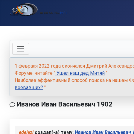
1 февраля 2022 года скончался Дмитрий Александр
Форуме: читайте "
Ушел наш дед Митяй
"
Наиболее эффективный способ поиска на нашем Фо
воевавших?
"
Иванов Иван Васильевич 1902
edelezi
создал(-а) тему:
Иванов Иван Васильевич 