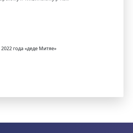
 2022 года «деде Митяе»