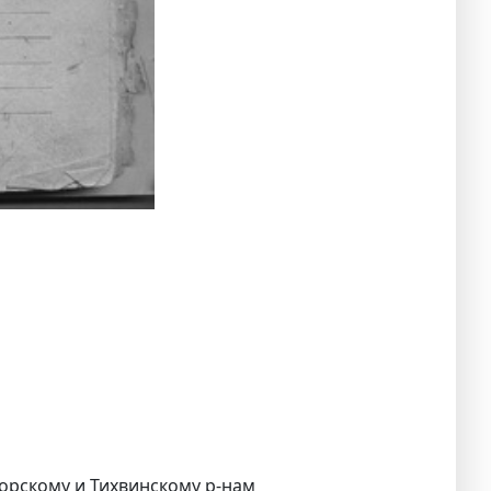
горскому и Тихвинскому р-нам