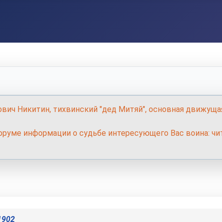
ович Никитин, тихвинский "дед Митяй", основная движуща
руме информации о судьбе интересующего Вас воина: чит
1902