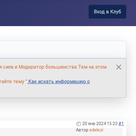
Вход в Клуб
я сила и Модератор большинства Тем на этом
айте тему "
Как искать информацию о
20 янв 2024 15:23
#1
Автор
edelezi