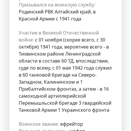
Призывался на воинскую службу:
Родинский РВК Алтайский край, в
Красной Армии с 1941 года
Участие в Великой Отечественной
войне:
с 01 ноября (скорее всего, с 30
октября) 1941 года, вероятнее всего - в
Тихвинском районе Ленинградской
области в составе 60 ТД, впоследствии,
судя по всему, с 01 мая 1942 года служил
в 60 танковой бригаде на Северо-
Западном, Калининском и 1
Прибалтийском фронтах, а затем - в 16
самоходной артиллерийской
Перемышльской бригаде 3 гвардейской
Танковой Армии 1 Украинского фронта
Воинское звание:
ефрейтор
Воинская должность:
шофер