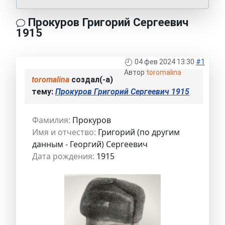
Прокуров Григорий Сергеевич
1915
04 фев 2024 13:30
#1
Автор
toromalina
toromalina
создал(-а)
тему:
Прокуров Григорий Сергеевич 1915
Фамилия:
Прокуров
Имя и отчество:
Григорий (по другим
данным - Георгий) Сергеевич
Дата рождения:
1915