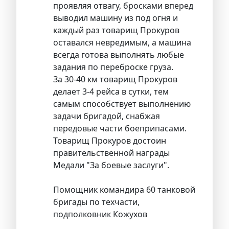
проявляя отвагу, бросками вперед
выводил машину из под огня и
каждый раз товарищ Прокуров
оставался невредимым, а машина
всегда готова выполнять любые
задания по переброске груза.
За 30-40 км товарищ Прокуров
делает 3-4 рейса в сутки, тем
самым способствует выполнению
задачи бригадой, снабжая
передовые части боеприпасами.
Товарищ Прокуров достоин
правительственной награды
Медали "За боевые заслуги".
Помощник командира 60 танковой
бригады по техчасти,
подполковник Кожухов