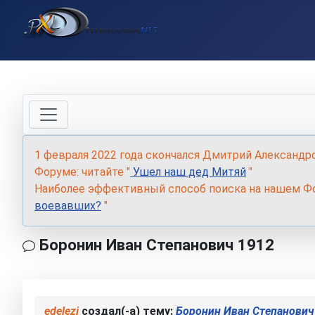
1 февраля 2022 года скончался Дмитрий Александр
Форуме: читайте "
Ушел наш дед Митяй
"
Наиболее эффективный способ поиска на нашем Фо
воевавших?
"
Боронин Иван Степанович 1912
edelezi
создал(-а) тему:
Боронин Иван Степанович