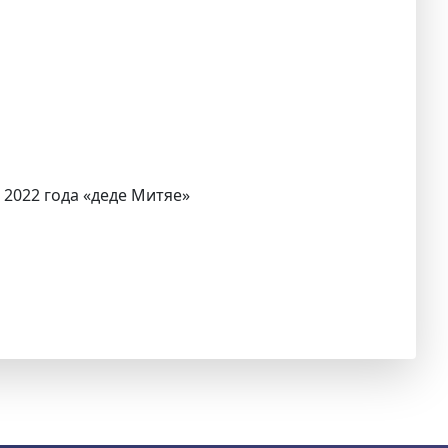
 2022 года «деде Митяе»