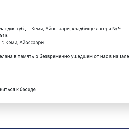
ндия губ., г. Кеми, Айоссаари, кладбище лагеря № 9
513
 г. Кеми, Айоссаари
елана в память о безвременно ушедшем от нас в начале
ниться к беседе.