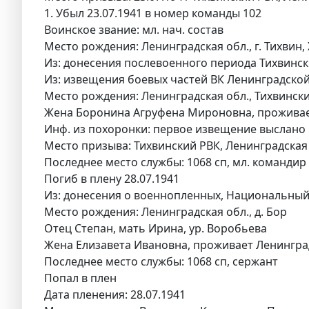
1. Убыл 23.07.1941 в номер команды 102
Воинское звание: мл. нач. состав
Место рождения: Ленинградская обл., г. Тихвин,
Из: донесения послевоенного периода Тихвински
Из: извещения боевых частей ВК Ленинградской 
Место рождения: Ленинградская обл., Тихвинский
Жена Боронина Агруфена Мироновна, проживает Лен
Инф. из похоронки: первое извещение выслано 
Место призыва: Тихвинский РВК, Ленинградская 
Последнее место службы: 1068 сп, мл. командир
Погиб в плену 28.07.1941
Из: донесения о военнопленных, Национальный
Место рождения: Ленинградская обл., д. Бор
Отец Степан, мать Ирина, ур. Воробьева
Жена Елизавета Ивановна, проживает Ленинградс
Последнее место службы: 1068 сп, сержант
Попал в плен
Дата пленения: 28.07.1941