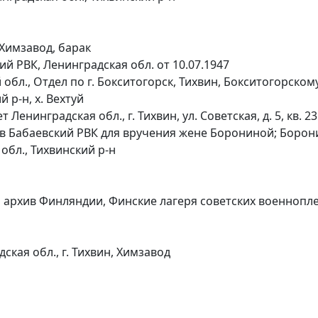
 Химзавод, барак
й РВК, Ленинградская обл. от 10.07.1947
обл., Отдел по г. Бокситогорск, Тихвин, Бокситогорском
 р-н, х. Вехтуй
инградская обл., г. Тихвин, ул. Советская, д. 5, кв. 23
в Бабаевский РВК для вручения жене Борониной; Борони
обл., Тихвинский р-н
 архив Финляндии, Финские лагеря советских военнопл
кая обл., г. Тихвин, Химзавод