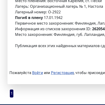
Место пленения: Восточная Карелия, ст. Пески
Лагерь: Организационный лагерь № 1, Настола
Лагерный номер: Ö-2922
Погиб в плену
17.01.1942
Первичное место захоронения: Финляндия, Лапла
Информация из списков захоронения ID:
262054
Место захоронения: Финляндия, губ. Лапландия,
Публикация всех этих найденных материалов сд
Пожалуйста
Войти
или
Регистрация
, чтобы присоеди
1