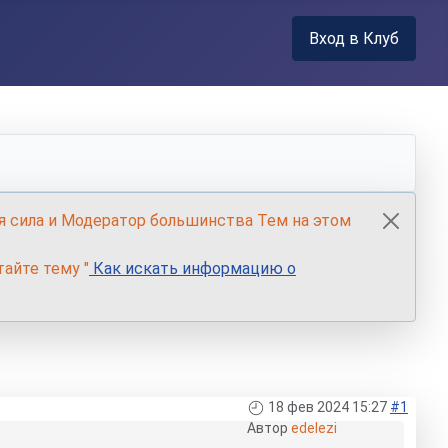
Вход в Клуб
я сила и Модератор большинства Тем на этом
айте тему "
Как искать информацию о
18 фев 2024 15:27
#1
Автор
edelezi