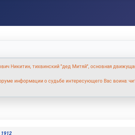
ович Никитин, тихвинский "дед Митяй", основная движуща
руме информации о судьбе интересующего Вас воина: чит
 1912