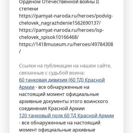
Орденом Отечественной войны II
степени
https://pamyat-naroda.ru/heroes/podvig-
chelovek_nagrazhdenie1562690137/
https://pamyat-naroda.ru/heroes/isp-
chelovek_spisok10166468/
https://1418museum.ru/heroes/49784308
/
Ссылки на публикации на нашем сайте,
связанные с судьбой воина:
60 танковая дивизия (60 ТД) Красной
Армии
- все обнаруженные на
настоящий момент официальные
архивные документы этого воинского
соединения Красной Армии
120 танковый полк 60 ТД Красной Армии
- все обнаруженные на настоящий
момент официальные архивные