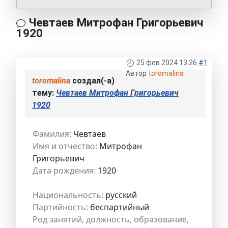
Чевтаев Митрофан Григорьевич
1920
25 фев 2024 13:26
#1
Автор
toromalina
toromalina
создал(-а)
тему:
Чевтаев Митрофан Григорьевич
1920
Фамилия:
Чевтаев
Имя и отчество:
Митрофан
Григорьевич
Дата рождения:
1920
Национальность:
русский
Партийность:
беспартийный
Род занятий, должность, образование,