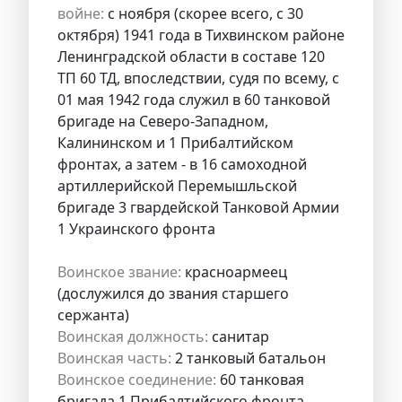
войне:
с ноября (скорее всего, с 30
октября) 1941 года в Тихвинском районе
Ленинградской области в составе 120
ТП 60 ТД, впоследствии, судя по всему, с
01 мая 1942 года служил в 60 танковой
бригаде на Северо-Западном,
Калининском и 1 Прибалтийском
фронтах, а затем - в 16 самоходной
артиллерийской Перемышльской
бригаде 3 гвардейской Танковой Армии
1 Украинского фронта
Воинское звание:
красноармеец
(дослужился до звания старшего
сержанта)
Воинская должность:
санитар
Воинская часть:
2 танковый батальон
Воинское соединение:
60 танковая
бригада 1 Прибалтийского фронта,