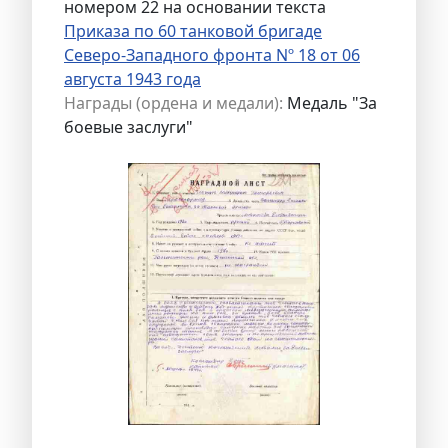
номером 22 на основании текста
Приказа по 60 танковой бригаде
Северо-Западного фронта Nº 18 от 06
августа 1943 года
Награды (ордена и медали):
Медаль "За
боевые заслуги"