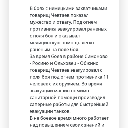
В боях с немецкими захватчиками
товарищ Чевтаев показал
мужество и отвагу. Под огнем
противника эвакуировал раненых
с поля боя и оказывал
медицинскую помощь легко
раненым на поле боя.
За время боев в районе Симоново
- Росино и Ольховец - Обжино
товарищ Чевтаев эвакуировал с
поля боя под огнем противника 11
человек с их оружием. Во время
эвакуации машин помимо
санитарной помощи производил
саперные работы для быстрейшей
эвакуации танков.
В не боевое время много работает
над повышением своих знаний и