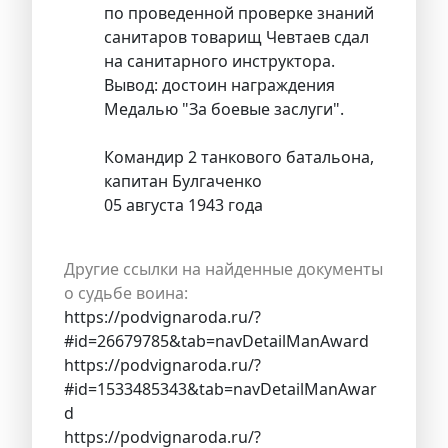
по проведенной проверке знаний
санитаров товарищ Чевтаев сдал
на санитарного инструктора.
Вывод: достоин награждения
Медалью "За боевые заслуги".
Командир 2 танкового батальона,
капитан Булгаченко
05 августа 1943 года
Другие ссылки на найденные документы
о судьбе воина:
https://podvignaroda.ru/?
#id=26679785&tab=navDetailManAward
https://podvignaroda.ru/?
#id=1533485343&tab=navDetailManAwar
d
https://podvignaroda.ru/?