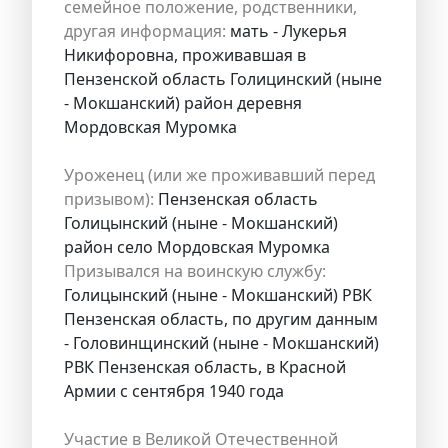
семейное положение, родственники,
другая информация:
мать - Лукерья
Никифоровна, проживавшая в
Пензенской область Голицинский (ныне
- Мокшанский) район деревня
Мордовская Муромка
Уроженец (или же проживавший перед
призывом):
Пензенская область
Голицынский (ныне - Мокшанский)
район село Мордовская Муромка
Призывался на воинскую службу:
Голицынский (ныне - Мокшанский) РВК
Пензенская область, по другим данным
- Головинщинский (ныне - Мокшанский)
РВК Пензенская область, в Красной
Армии с сентября 1940 года
Участие в Великой Отечественной