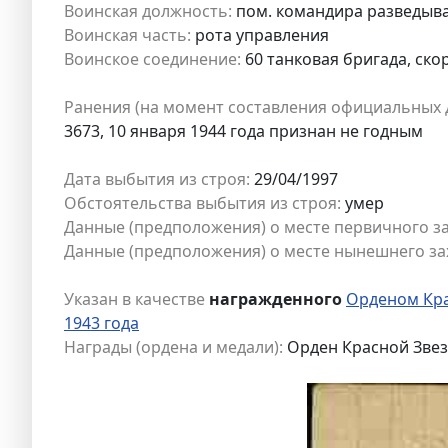
Воинская должность:
пом. командира разведыва
Воинская часть:
рота управления
Воинское соединение:
60 танковая бригада, ско
Ранения (на момент составления официальных 
3673, 10 января 1944 года признан не годным
Дата выбытия из строя:
29/04/1997
Обстоятельства выбытия из строя:
умер
Данные (предположения) о месте первичного з
Данные (предположения) о месте нынешнего за
Указан в качестве
награжденного
Орденом Кра
1943 года
Награды (ордена и медали):
Орден Красной Зве