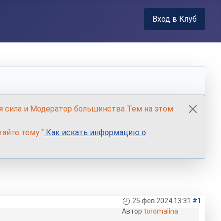
Вход в Клуб
я сила и Модератор большинства Тем на этом
айте тему "
Как искать информацию о
25 фев 2024 13:31
#1
Автор
toromalina