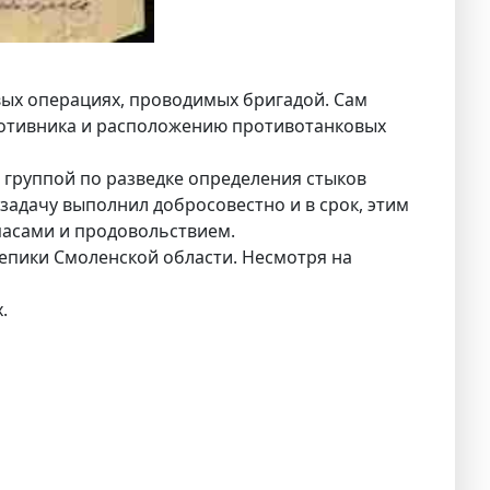
вых операциях, проводимых бригадой. Сам
ротивника и расположению противотанковых
 группой по разведке определения стыков
адачу выполнил добросовестно и в срок, этим
пасами и продовольствием.
лепики Смоленской области. Несмотря на
.