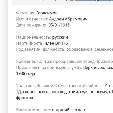
Фамилия:
Герасимов
Имя и отчество:
Андрей Абрамович
Дата рождения:
05/01/1916
Национальность:
русский
Партийность:
член ВКП (б)
Род занятий, должность, образование, семейно
Уроженец (или же проживавший перед призыво
Призывался на воинскую службу:
Верхнеуральски
1938 года
Участие в Великой Отечественной войне:
с 01 н
ТД, скорее всего, впоследствии, судя по всему,
фронтах
Воинское звание:
старший сержант