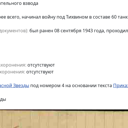
тельного взвода
рее всего, начинал войну под Тихвином в составе 60 тан
документов):
был ранен 08 сентября 1943 года, проходил 
ахоронения:
отсутствуют
хоронения:
отсутствуют
сной Звезды
под номером 4 на основании текста
Приказ
зды