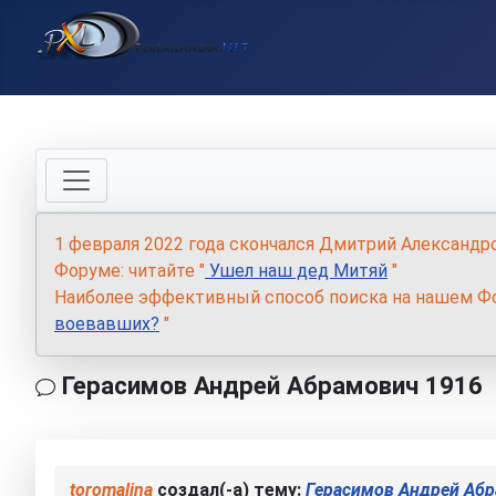
1 февраля 2022 года скончался Дмитрий Александр
Форуме: читайте "
Ушел наш дед Митяй
"
Наиболее эффективный способ поиска на нашем Фо
воевавших?
"
Герасимов Андрей Абрамович 1916
toromalina
создал(-а) тему:
Герасимов Андрей Аб