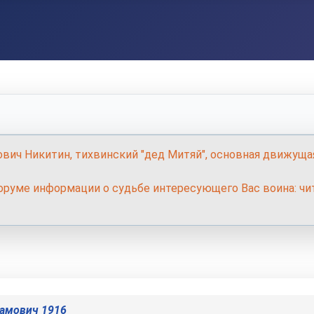
ович Никитин, тихвинский "дед Митяй", основная движуща
руме информации о судьбе интересующего Вас воина: чит
рамович 1916