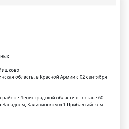
нных
 Мишково
нская область, в Красной Армии с 02 сентября
ом районе Ленинградской области в составе 60
веро-Западном, Калининском и 1 Прибалтийском