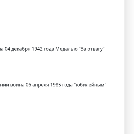
на 04 декабря 1942 года Медалью "За отвагу"
дении воина 06 апреля 1985 года "юбилейным"