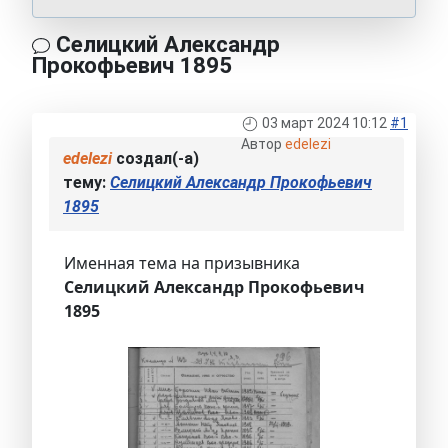
Селицкий Александр
Прокофьевич 1895
03 март 2024 10:12
#1
Автор
edelezi
edelezi
создал(-а)
тему:
Селицкий Александр Прокофьевич
1895
Именная тема на призывника
Селицкий Александр Прокофьевич
1895