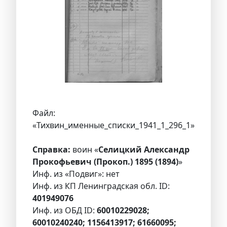
Файл:
«Тихвин_именные_списки_1941_1_296_1»
Справка:
воин «
Селицкий Александр
Прокофьевич (Прокоп.) 1895 (1894)
»
Инф. из «Подвиг»: нет
Инф. из КП Ленинградская обл. ID:
401949076
Инф. из ОБД ID:
60010229028;
60010240240; 1156413917; 61660095;