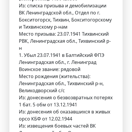
Из: списка призыва и демобилизации
ВК Ленинградской обл., Отдел по г.
Бокситогорск, Тихвин, Бокситогорскому
и Тихвинскому р-нам
Место призыва: 23.07.1941 Тихвинский
РВК, Ленинградская обл., Тихвинский р-
н
1. Убыл 23.07.1941 в Балтийский ФПЭ
Ленинградская обл., г. Ленинград
Воинское звание: рядовой
Место рождения (жительства):
Ленинградская обл., Тихвинский р-н,
Великодворский с/с
Из: донесения о безвозвратных потерях
1 бат. 5 обм от 13.12.1941
Из: донесения об оказавшихся в живых
орсо КБФ от 12.02.1944
Из: извещения боевых частей ВК