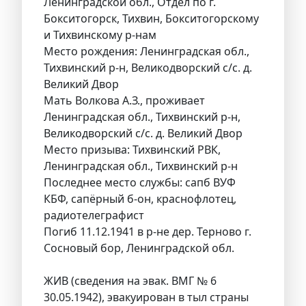
Ленинградской обл., Отдел по г.
Бокситогорск, Тихвин, Бокситогорскому
и Тихвинскому р-нам
Место рождения: Ленинградская обл.,
Тихвинский р-н, Великодворский с/с. д.
Великий Двор
Мать Волкова А.З., проживает
Ленинградская обл., Тихвинский р-н,
Великодворский с/с. д. Великий Двор
Место призыва: Тихвинский РВК,
Ленинградская обл., Тихвинский р-н
Последнее место службы: сапб ВУФ
КБФ, сапёрный б-он, краснофлотец,
радиотелеграфист
Погиб 11.12.1941 в р-не дер. Терново г.
Сосновый бор, Ленинградской обл.
ЖИВ (сведения на эвак. ВМГ № 6
30.05.1942), эвакуирован в тыл страны