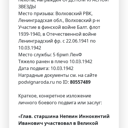
ЗВЕЗДЫ
Место призыва: Волховский РВК,
Ленинградская обл., Волховский р-н
Участие в финской войне Балт. флот
1939-1940, в Отечественной войне
Ленинградский фр. с 22.06.1941 по
10.03.1942
Место службы: 5 брмп ЛенФ
Тяжело ранен в плечо 10.03.1942
Дата подвига: 10.03.1942
Наградные документы см. на сайте
podvignaroda.ru по ID:
80557489
Краткое, конкретное изложение
личного боевого подвига или заслуг:
«
Глав. старшина Непеин Иннокентий
Иванович участвовал в Великой