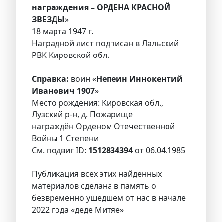
награждения – ОРДЕНА КРАСНОЙ
ЗВЕЗДЫ
»
18 марта 1947 г.
Наградной лист подписан в Лальский
РВК Кировской обл.
Справка:
воин «
Непеин Иннокентий
Иванович 1907
»
Место рождения: Кировская обл.,
Лузский р-н, д. Пожарище
награждён Орденом Отечественной
Войны 1 Степени
См. подвиг ID:
1512834394
от 06.04.1985
Публикация всех этих найденных
материалов сделана в память о
безвременно ушедшем от нас в начале
2022 года «деде Митяе»