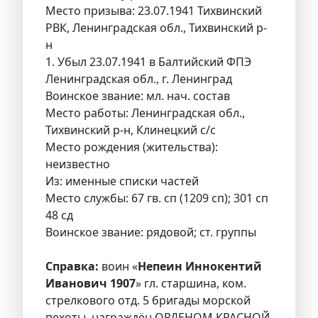
Место призыва: 23.07.1941 Тихвинский
РВК, Ленинградская обл., Тихвинский р-
н
1. Убыл 23.07.1941 в Балтийский ФПЭ
Ленинградская обл., г. Ленинград
Воинское звание: мл. нач. состав
Место работы: Ленинградская обл.,
Тихвинский р-н, Клинецкий с/с
Место рождения (жительства):
неизвестно
Из: именные списки частей
Место службы: 67 гв. сп (1209 сп); 301 сп
48 сд
Воинское звание: рядовой; ст. группы
Справка:
воин «
Непеин Иннокентий
Иванович 1907
» гл. старшина, ком.
стрелкового отд. 5 бригады морской
пехоты, награждён ОРДЕНОМ КРАСНОЙ