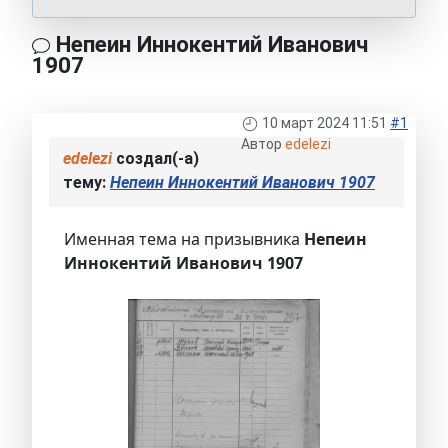
Непеин Иннокентий Иванович
1907
10 март 2024 11:51
#1
Автор
edelezi
edelezi
создал(-а)
тему:
Непеин Иннокентий Иванович 1907
Именная тема на призывника
Непеин
Иннокентий Иванович 1907