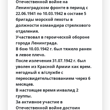
Отечественной войне на
Ленинградском фронте в период с
22.06.1941 по 10.03.1942 в составе 5
бригады морской пехоты в
должности командира стрелкового
отделения.
Участвовал в героической обороне
города Ленинграда.
В бою 10.03.1942 г. был тяжело ранен
в левое плечо.
После излечения 31.07.1942 г. был
уволен из Красной Армии как врем.
негодный к в/службе с
переосвидетельствованием через 6
месяцев.
В настоящее время инвалид 2
группы.
За активное участие в
Отечественной войне достоин