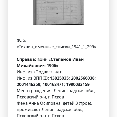
Файл:
«Тихвин_именные_списки_1941_1_299»
Справка:
воин «
Степанов Иван
Михайлович 1906
»
Инф. из «Подвиг»: нет
Инф. из ВПП ID:
13825035; 2002566038;
2001446359; 100168471; 1990033159
Место рождения: Ленинградская обл.,
Псковский р-н, г. Псков
Жена Анна Осиповна, детей 3 (трое),
проживают Ленинградская обл.,
Псковский р-н, г. Псков