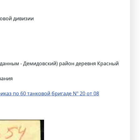
ковой дивизии
 данным - Демидовский) район деревня Красный
вания
иказ по 60 танковой бригаде Nº 20 от 08