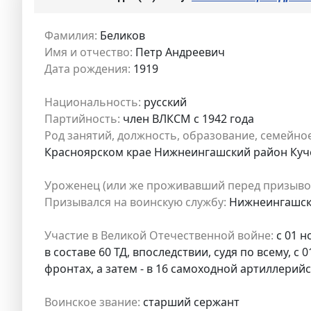
Фамилия:
Беликов
Имя и отчество:
Петр Андреевич
Дата рождения:
1919
Национальность:
русский
Партийность:
член ВЛКСМ с 1942 года
Род занятий, должность, образование, семейно
Красноярском крае Нижнеингашский район Куче
Уроженец (или же проживавший перед призыво
Призывался на воинскую службу:
Нижнеингашски
Участие в Великой Отечественной войне:
с 01 н
в составе 60 ТД, впоследствии, судя по всему, 
фронтах, а затем - в 16 самоходной артиллери
Воинское звание:
старший сержант