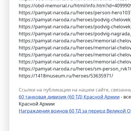
https://obd-memorial.ru/html/info.htm?id=409990
https://pamyat-naroda.ru/heroes/person-hero103
https://pamyat-naroda.ru/heroes/podvig-chelove
https://pamyat-naroda.ru/heroes/podvig-chelove
https://pamyat-naroda.ru/heroes/podvig-nagrada
https://pamyat-naroda.ru/heroes/memorial-chelo
https://pamyat-naroda.ru/heroes/memorial-chel
https://pamyat-naroda.ru/heroes/memorial-chelo
https://pamyat-naroda.ru/heroes/memorial-chelo
https://pamyat-naroda.ru/heroes/sm-person_rvk
https://1418museum.ru/heroes/53635971/
Ссылки на публикации на нашем сайте, связанны
60 танковая дивизия (60 ТД) Красной Армии
- вс
Красной Армии
Награждения воинов 60 ТД за период Великой 