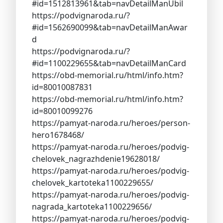
#id=1512813961&tab=navDetailManUbil
https://podvignaroda.ru/?
#id=1562690099&tab=navDetailManAwar
d
https://podvignaroda.ru/?
#id=1100229655&tab=navDetailManCard
https://obd-memorial.ru/html/info.htm?
id=80010087831
https://obd-memorial.ru/html/info.htm?
id=80010099276
https://pamyat-naroda.ru/heroes/person-
hero1678468/
https://pamyat-naroda.ru/heroes/podvig-
chelovek_nagrazhdenie19628018/
https://pamyat-naroda.ru/heroes/podvig-
chelovek_kartoteka1100229655/
https://pamyat-naroda.ru/heroes/podvig-
nagrada_kartoteka1100229656/
https://pamyat-naroda.ru/heroes/podvig-