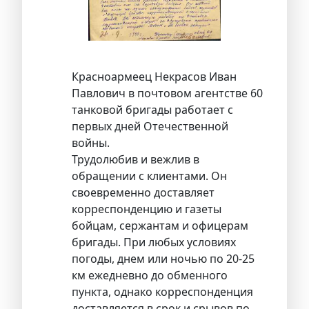
Красноармеец Некрасов Иван
Павлович в почтовом агентстве 60
танковой бригады работает с
первых дней Отечественной
войны.
Трудолюбив и вежлив в
обращении с клиентами. Он
своевременно доставляет
корреспонденцию и газеты
бойцам, сержантам и офицерам
бригады. При любых условиях
погоды, днем или ночью по 20-25
км ежедневно до обменного
пункта, однако корреспонденция
доставляется в срок и срывов по