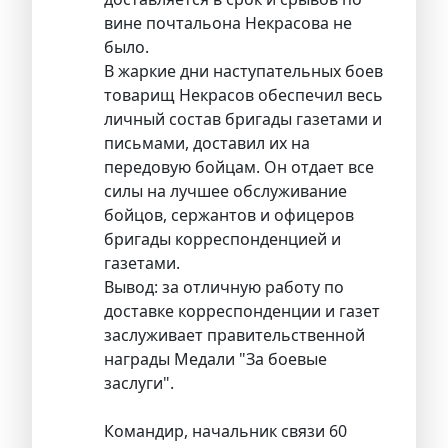
вине почтальона Некрасова не
было.
В жаркие дни наступательных боев
товарищ Некрасов обеспечил весь
личный состав бригады газетами и
письмами, доставил их на
передовую бойцам. Он отдает все
силы на лучшее обслуживание
бойцов, сержантов и офицеров
бригады корреспонденцией и
газетами.
Вывод: за отличную работу по
доставке корреспонденции и газет
заслуживает правительственной
награды Медали "За боевые
заслуги".
Командир, начальник связи 60