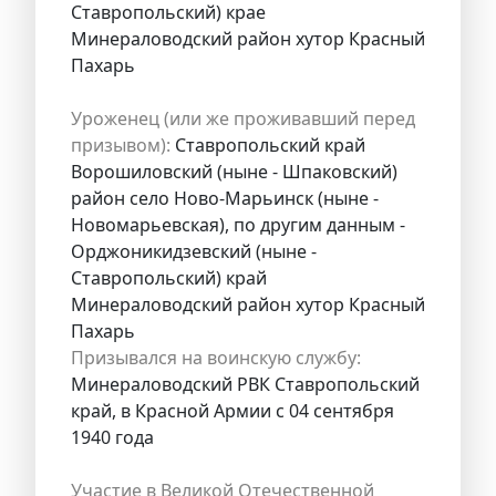
Ставропольский) крае
Минераловодский район хутор Красный
Пахарь
Уроженец (или же проживавший перед
призывом):
Ставропольский край
Ворошиловский (ныне - Шпаковский)
район село Ново-Марьинск (ныне -
Новомарьевская), по другим данным -
Орджоникидзевский (ныне -
Ставропольский) край
Минераловодский район хутор Красный
Пахарь
Призывался на воинскую службу:
Минераловодский РВК Ставропольский
край, в Красной Армии с 04 сентября
1940 года
Участие в Великой Отечественной