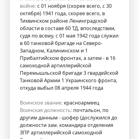
войне:
с 01 ноября (скорее всего, с 30
октября) 1941 года, скорее всего, в
Тихвинском районе Ленинградской
области в составе 60 ТД, впоследствии,
судя по всему, с 01 мая 1942 года служил
в 60 танковой бригаде на Северо-
Западном, Калининском и 1
Прибалтийском фронтах, а затем - в 16
самоходной артиллерийской
Перемышльской бригаде 3 гвардейской
Танковой Армии 1 Украинского фронта,
откуда выбыл 08 апреля 1944 года
Воинское звание:
красноармеец
Воинская должность:
почтальон, по
другим данным - шофер (дослужился до
должности зам. командира отделения
ЗПР артиллерийской самоходной