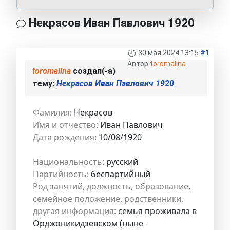
Некрасов Иван Павлович 1920
30 мая 2024 13:15
#1
Автор
toromalina
toromalina
создал(-а)
тему:
Некрасов Иван Павлович 1920
Фамилия:
Некрасов
Имя и отчество:
Иван Павлович
Дата рождения:
10/08/1920
Национальность:
русский
Партийность:
беспартийный
Род занятий, должность, образование,
семейное положение, родственники,
другая информация:
семья проживала в
Орджоникидзевском (ныне -