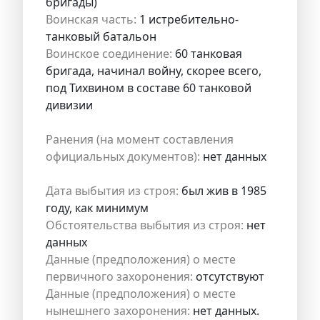
бригады)
Воинская часть:
1 истребительно-
танковый батальон
Воинское соединение:
60 танковая
бригада, начинал войну, скорее всего,
под Тихвином в составе 60 танковой
дивизии
Ранения (на момент составления
официальных документов):
нет данных
Дата выбытия из строя:
был жив в 1985
году, как минимум
Обстоятельства выбытия из строя:
нет
данных
Данные (предположения) о месте
первичного захоронения:
отсутствуют
Данные (предположения) о месте
нынешнего захоронения:
нет данных.