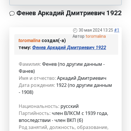
Фенев Аркадий Дмитриевич 1922
30 мая 2024 13:25
#1
Автор
toromalina
toromalina
создал(-а)
тему:
Фенев Аркадий Дмитриевич 1922
Фамилия:
Фенев (по другим данным -
Фанев)
Имя и отчество:
Аркадий Дмитриевич
Дата рождения:
1922 (по другим данным
- 1908)
Национальность:
русский
Партийность:
член ВЛКСМ с 1939 года,
впоследствии - член ВКП (б)
Род занятий, должность, образование,