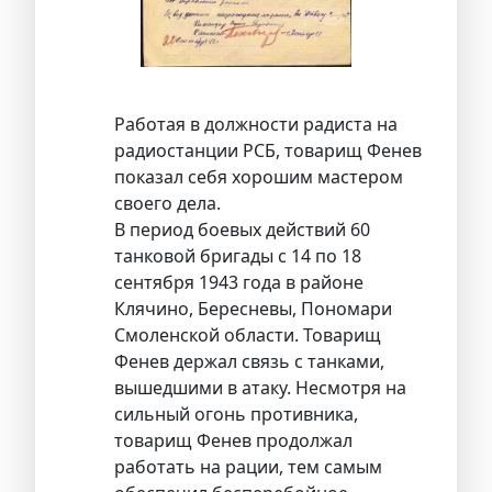
Работая в должности радиста на
радиостанции РСБ, товарищ Фенев
показал себя хорошим мастером
своего дела.
В период боевых действий 60
танковой бригады с 14 по 18
сентября 1943 года в районе
Клячино, Бересневы, Пономари
Смоленской области. Товарищ
Фенев держал связь с танками,
вышедшими в атаку. Несмотря на
сильный огонь противника,
товарищ Фенев продолжал
работать на рации, тем самым