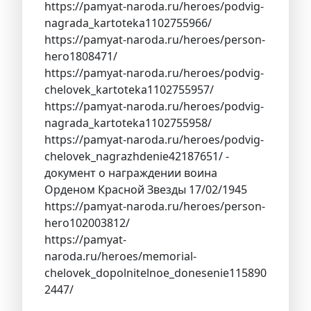
https://pamyat-naroda.ru/heroes/podvig-
nagrada_kartoteka1102755966/
https://pamyat-naroda.ru/heroes/person-
hero1808471/
https://pamyat-naroda.ru/heroes/podvig-
chelovek_kartoteka1102755957/
https://pamyat-naroda.ru/heroes/podvig-
nagrada_kartoteka1102755958/
https://pamyat-naroda.ru/heroes/podvig-
chelovek_nagrazhdenie42187651/ -
документ о награждении воина
Орденом Красной Звезды 17/02/1945
https://pamyat-naroda.ru/heroes/person-
hero102003812/
https://pamyat-
naroda.ru/heroes/memorial-
chelovek_dopolnitelnoe_donesenie115890
2447/