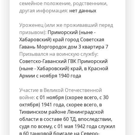
семейное положение, родственники,
другая информация:
нет данных
Уроженец (или же проживавший перед
призывом):
Приморский (ныне -
Хабаровский) край город Советская
Гавань Моргородок дом 3 квартира 7
Призывался на воинскую службу:
Советско-Гаванский ГВК Приморский
(ныне - Хабаровский) край, в Красной
Армии с ноября 1940 года
Участие в Великой Отечественной
войне:
с 01 ноября (скорее всего, с 30
октября) 1941 года, скорее всего, в
Тихвинском районе Ленинградской
области в составе 60 ТД, впоследствии,
судя по всему, с 01 мая 1942 года служил
в 60 танковой бригаде на Северо-