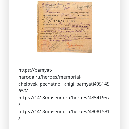
https://pamyat-
naroda.ru/heroes/memorial-
chelovek_pechatnoi_knigi_pamyati405145
650/
https://1418museum.ru/heroes/48541957
/
https://1418museum.ru/heroes/48081581
/