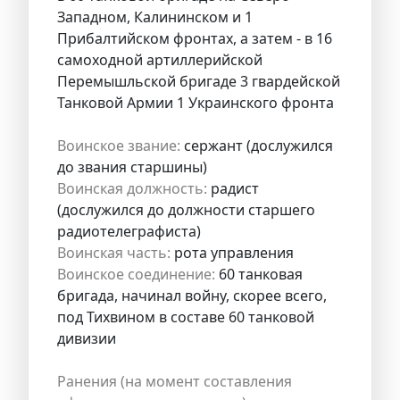
Западном, Калининском и 1
Прибалтийском фронтах, а затем - в 16
самоходной артиллерийской
Перемышльской бригаде 3 гвардейской
Танковой Армии 1 Украинского фронта
Воинское звание:
сержант (дослужился
до звания старшины)
Воинская должность:
радист
(дослужился до должности старшего
радиотелеграфиста)
Воинская часть:
рота управления
Воинское соединение:
60 танковая
бригада, начинал войну, скорее всего,
под Тихвином в составе 60 танковой
дивизии
Ранения (на момент составления