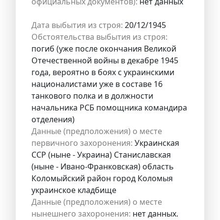
официальных документов):
нет данных
Дата выбытия из строя:
20/12/1945
Обстоятельства выбытия из строя:
погиб (уже после окончания Великой
Отечественной войны в декабре 1945
года, вероятно в боях с украинскими
националистами уже в составе 16
танкового полка и в должности
начальника РСБ помощника командира
отделения)
Данные (предположения) о месте
первичного захоронения:
Украинская
ССР (ныне - Украина) Станиславская
(ныне - Ивано-Франковская) область
Коломыйский район город Коломыя
украинское кладбище
Данные (предположения) о месте
нынешнего захоронения:
нет данных.