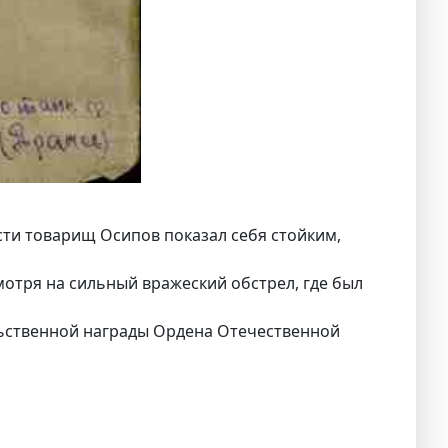
сти товарищ Осипов показал себя стойким,
отря на сильный вражеский обстрел, где был
ельственной награды Ордена Отечественной