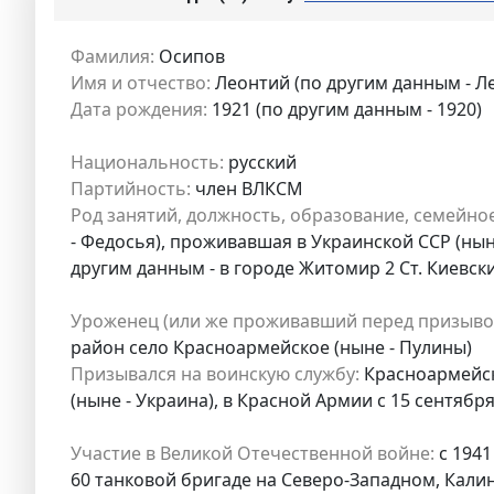
Фамилия:
Осипов
Имя и отчество:
Леонтий (по другим данным - Л
Дата рождения:
1921 (по другим данным - 1920)
Национальность:
русский
Партийность:
член ВЛКСМ
Род занятий, должность, образование, семейно
- Федосья), проживавшая в Украинской ССР (ны
другим данным - в городе Житомир 2 Ст. Киевски
Уроженец (или же проживавший перед призыво
район село Красноармейское (ныне - Пулины)
Призывался на воинскую службу:
Красноармейск
(ныне - Украина), в Красной Армии с 15 сентября
Участие в Великой Отечественной войне:
с 1941
60 танковой бригаде на Северо-Западном, Кали