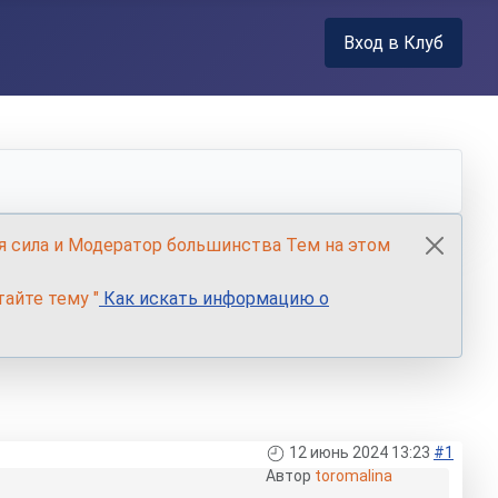
Вход в Клуб
я сила и Модератор большинства Тем на этом
айте тему "
Как искать информацию о
12 июнь 2024 13:23
#1
Автор
toromalina