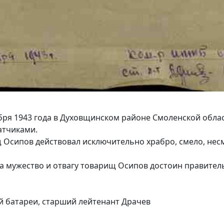
ября 1943 года в Духовщинском районе Смоленской обла
атчиками.
 Осипов действовал исключительно храбро, смело, несм
, за мужество и отвагу товарищ Осипов достоин правит
 батареи, старший лейтенант Драчев