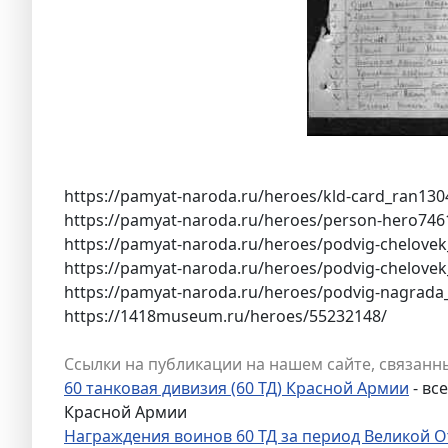
https://pamyat-naroda.ru/heroes/kld-card_ran130
https://pamyat-naroda.ru/heroes/person-hero746
https://pamyat-naroda.ru/heroes/podvig-chelove
https://pamyat-naroda.ru/heroes/podvig-chelove
https://pamyat-naroda.ru/heroes/podvig-nagrada
https://1418museum.ru/heroes/55232148/
Ссылки на публикации на нашем сайте, связанны
60 танковая дивизия (60 ТД) Красной Армии
- вс
Красной Армии
Награждения воинов 60 ТД за период Великой 