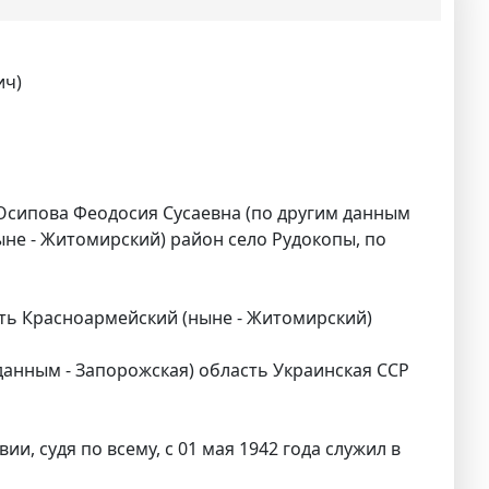
ич)
Осипова Феодосия Сусаевна (по другим данным
ыне - Житомирский) район село Рудокопы, по
сть Красноармейский (ныне - Житомирский)
анным - Запорожская) область Украинская ССР
и, судя по всему, с 01 мая 1942 года служил в