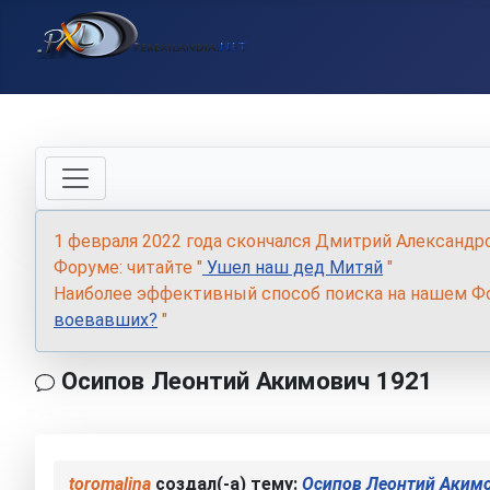
1 февраля 2022 года скончался Дмитрий Александр
Форуме: читайте "
Ушел наш дед Митяй
"
Наиболее эффективный способ поиска на нашем Фо
воевавших?
"
Осипов Леонтий Акимович 1921
toromalina
создал(-а) тему:
Осипов Леонтий Аким