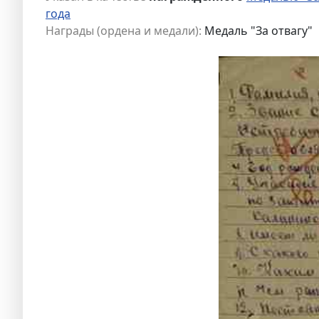
года
Награды (ордена и медали):
Медаль "За отвагу"