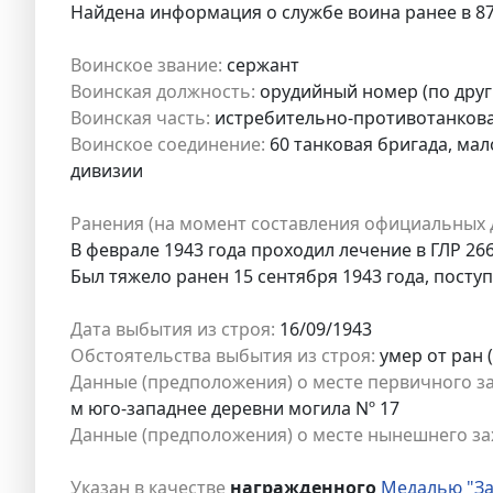
Найдена информация о службе воина ранее в 87
Воинское звание:
сержант
Воинская должность:
орудийный номер (по друг
Воинская часть:
истребительно-противотанкова
Воинское соединение:
60 танковая бригада, мал
дивизии
Ранения (на момент составления официальных 
В феврале 1943 года проходил лечение в ГЛР 266
Был тяжело ранен 15 сентября 1943 года, посту
Дата выбытия из строя:
16/09/1943
Обстоятельства выбытия из строя:
умер от ран 
Данные (предположения) о месте первичного з
м юго-западнее деревни могила Nº 17
Данные (предположения) о месте нынешнего за
Указан в качестве
награжденного
Медалью "За