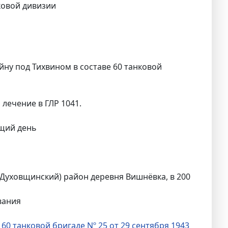
ковой дивизии
йну под Тихвином в составе 60 танковой
 лечение в ГЛР 1041.
ющий день
 Духовщинский) район деревня Вишнёвка, в 200
вания
60 танковой бригаде Nº 25 от 29 сентября 1943