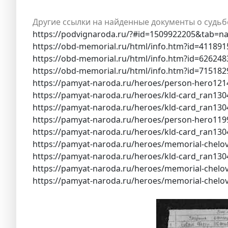
Другие ссылки на найденные документы о судьб
https://podvignaroda.ru/?#id=1509922205&tab=n
https://obd-memorial.ru/html/info.htm?id=411891
https://obd-memorial.ru/html/info.htm?id=626248
https://obd-memorial.ru/html/info.htm?id=715182
https://pamyat-naroda.ru/heroes/person-hero121
https://pamyat-naroda.ru/heroes/kld-card_ran130
https://pamyat-naroda.ru/heroes/kld-card_ran130
https://pamyat-naroda.ru/heroes/person-hero119
https://pamyat-naroda.ru/heroes/kld-card_ran130
https://pamyat-naroda.ru/heroes/memorial-chelo
https://pamyat-naroda.ru/heroes/kld-card_ran130
https://pamyat-naroda.ru/heroes/memorial-chelo
https://pamyat-naroda.ru/heroes/memorial-chelo