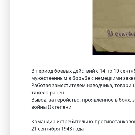
В период боевых действий с 14 по 19 сент
мужественным в борьбе с немецкими захв
Работая заместителем наводчика, товарищ
тяжело ранен.
Вывод: за геройство, проявленное в боях
войны II степени.
Командир истребительно-противотанковой
21 сентября 1943 года