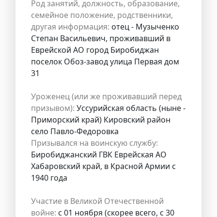
Род занятий, должность, образование,
семейное положение, родственники,
другая информация:
отец - Музыченко
Степан Васильевич, проживавший в
Еврейской АО город Биробиджан
поселок Обоз-завод улица Первая дом
31
Уроженец (или же проживавший перед
призывом):
Уссурийская область (ныне -
Приморский край) Кировский район
село Павло-Федоровка
Призывался на воинскую службу:
Биробиджанский ГВК Еврейская АО
Хабаровский край, в Красной Армии с
1940 года
Участие в Великой Отечественной
войне:
с 01 ноября (скорее всего, с 30