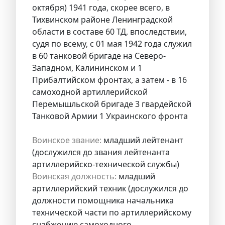
октября) 1941 года, скорее всего, в
Тихвинском районе Ленинградской
области в составе 60 ТД, впоследствии,
судя по всему, с 01 мая 1942 года служил
в 60 танковой бригаде на Северо-
Западном, Калининском и 1
Прибалтийском фронтах, а затем - в 16
самоходной артиллерийской
Перемышльской бригаде 3 гвардейской
Танковой Армии 1 Украинского фронта
Воинское звание:
младший лейтенант
(дослужился до звания лейтенанта
артиллерийско-технической службы)
Воинская должность:
младший
артиллерийский техник (дослужился до
должности помощника начальника
технической части по артиллерийскому
снабжению самоходного