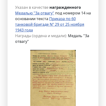
Указан в качестве
награжденного
Медалью "За отвагу"
под номером 14 на
основании текста
Приказа по 60
танковой бригаде Nº 29 от 25 ноября
1943 года
Награды (ордена и медали):
Медаль "За
отвагу"