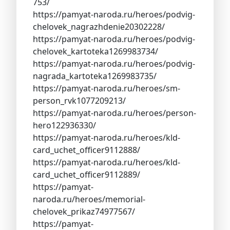
753/
https://pamyat-naroda.ru/heroes/podvig-
chelovek_nagrazhdenie20302228/
https://pamyat-naroda.ru/heroes/podvig-
chelovek_kartoteka1269983734/
https://pamyat-naroda.ru/heroes/podvig-
nagrada_kartoteka1269983735/
https://pamyat-naroda.ru/heroes/sm-
person_rvk1077209213/
https://pamyat-naroda.ru/heroes/person-
hero122936330/
https://pamyat-naroda.ru/heroes/kld-
card_uchet_officer9112888/
https://pamyat-naroda.ru/heroes/kld-
card_uchet_officer9112889/
https://pamyat-
naroda.ru/heroes/memorial-
chelovek_prikaz74977567/
https://pamyat-