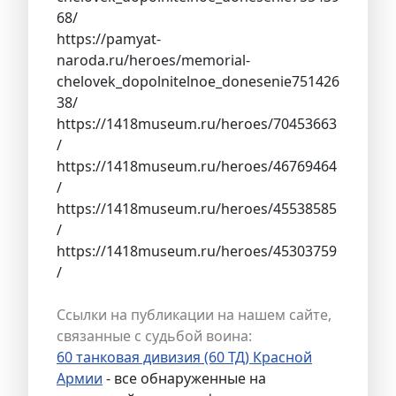
68/
https://pamyat-
naroda.ru/heroes/memorial-
chelovek_dopolnitelnoe_donesenie751426
38/
https://1418museum.ru/heroes/70453663
/
https://1418museum.ru/heroes/46769464
/
https://1418museum.ru/heroes/45538585
/
https://1418museum.ru/heroes/45303759
/
Ссылки на публикации на нашем сайте,
связанные с судьбой воина:
60 танковая дивизия (60 ТД) Красной
Армии
- все обнаруженные на