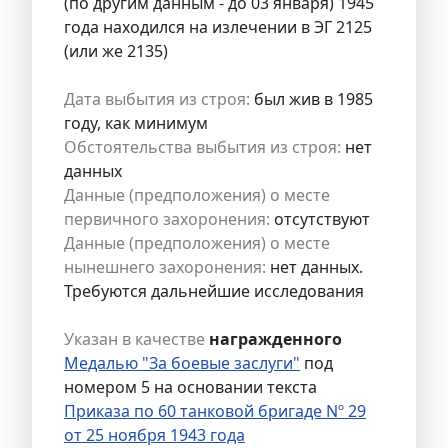
(по другим данным - до 03 января) 1945
года находился на излечении в ЭГ 2125
(или же 2135)
Дата выбытия из строя:
был жив в 1985
году, как минимум
Обстоятельства выбытия из строя:
нет
данных
Данные (предположения) о месте
первичного захоронения:
отсутствуют
Данные (предположения) о месте
нынешнего захоронения:
нет данных.
Требуются дальнейшие исследования
Указан в качестве
награжденного
Медалью "За боевые заслуги"
под
номером 5 на основании текста
Приказа по 60 танковой бригаде Nº 29
от 25 ноября 1943 года