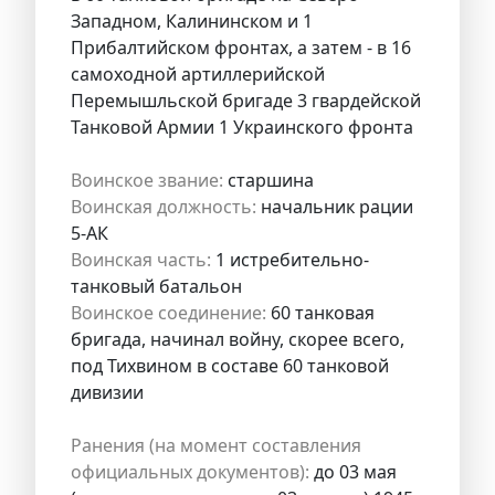
Западном, Калининском и 1
Прибалтийском фронтах, а затем - в 16
самоходной артиллерийской
Перемышльской бригаде 3 гвардейской
Танковой Армии 1 Украинского фронта
Воинское звание:
старшина
Воинская должность:
начальник рации
5-АК
Воинская часть:
1 истребительно-
танковый батальон
Воинское соединение:
60 танковая
бригада, начинал войну, скорее всего,
под Тихвином в составе 60 танковой
дивизии
Ранения (на момент составления
официальных документов):
до 03 мая