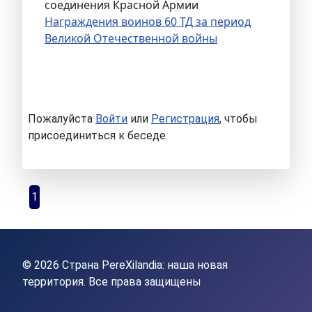
соединения Красной Армии
Награждения воинов 60 ТД за период
Великой Отечественной войны
Пожалуйста
Войти
или
Регистрация
, чтобы
присоединиться к беседе.
1
© 2026 Страна PereXilandia: наша новая
территория. Все права защищены