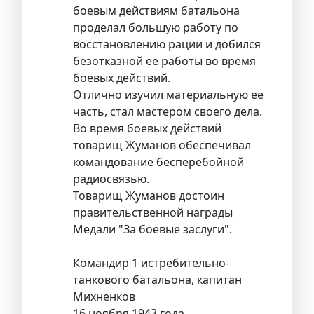
боевым действиям батальона
проделал большую работу по
восстановлению рации и добился
безотказной ее работы во время
боевых действий.
Отлично изучил материальную ее
часть, стал мастером своего дела.
Во время боевых действий
товарищ Жуманов обеспечивал
командование бесперебойной
радиосвязью.
Товарищ Жуманов достоин
правительственной награды
Медали "За боевые заслуги".
Командир 1 истребительно-
танкового батальона, капитан
Михненков
16 ноября 1943 года