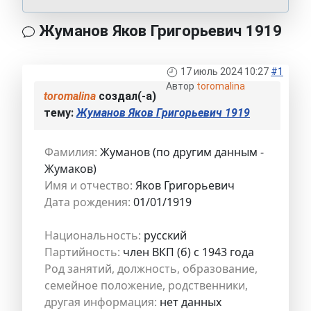
Жуманов Яков Григорьевич 1919
17 июль 2024 10:27
#1
Автор
toromalina
toromalina
создал(-а)
тему:
Жуманов Яков Григорьевич 1919
Фамилия:
Жуманов (по другим данным -
Жумаков)
Имя и отчество:
Яков Григорьевич
Дата рождения:
01/01/1919
Национальность:
русский
Партийность:
член ВКП (б) с 1943 года
Род занятий, должность, образование,
семейное положение, родственники,
другая информация:
нет данных