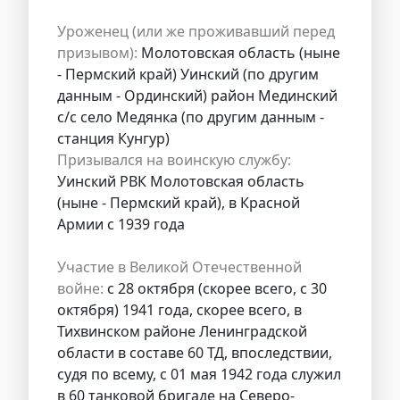
Уроженец (или же проживавший перед
призывом):
Молотовская область (ныне
- Пермский край) Уинский (по другим
данным - Ординский) район Мединский
с/с село Медянка (по другим данным -
станция Кунгур)
Призывался на воинскую службу:
Уинский РВК Молотовская область
(ныне - Пермский край), в Красной
Армии с 1939 года
Участие в Великой Отечественной
войне:
с 28 октября (скорее всего, с 30
октября) 1941 года, скорее всего, в
Тихвинском районе Ленинградской
области в составе 60 ТД, впоследствии,
судя по всему, с 01 мая 1942 года служил
в 60 танковой бригаде на Северо-