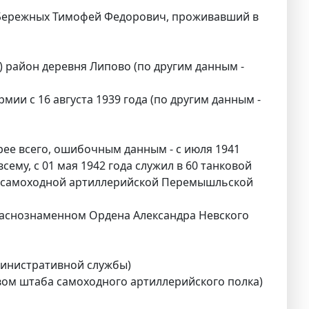
 Бережных Тимофей Федорович, проживавший в
 район деревня Липово (по другим данным -
мии с 16 августа 1939 года (по другим данным -
корее всего, ошибочным данным - с июля 1941
всему, с 01 мая 1942 года служил в 60 танковой
 16 самоходной артиллерийской Перемышльской
Краснознаменном Ордена Александра Невского
министративной службы)
вом штаба самоходного артиллерийского полка)