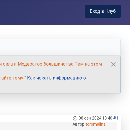
Вход в Клуб
я сила и Модератор большинства Тем на этом
айте тему "
Как искать информацию о
08 сен 2024 18:40
#1
Автор
toromalina