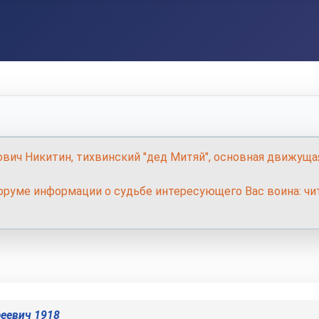
ович Никитин, тихвинский "дед Митяй", основная движуща
руме информации о судьбе интересующего Вас воина: чит
еевич 1918