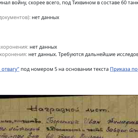
инал войну, скорее всего, под Тихвином в составе 60 та
документов):
нет данных
ахоронения:
нет данных
хоронения:
нет данных. Требуются дальнейшие исследо
 отвагу"
под номером 5 на основании текста
Приказа по