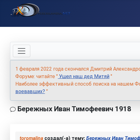
1 февраля 2022 года скончался Дмитрий Александр
Форуме: читайте "
Ушел наш дед Митяй
"
Наиболее эффективный способ поиска на нашем Фо
воевавших?
"
Бережных Иван Тимофеевич 1918
toromalina
создал(-а) тему:
Бережных Иван Тимоф