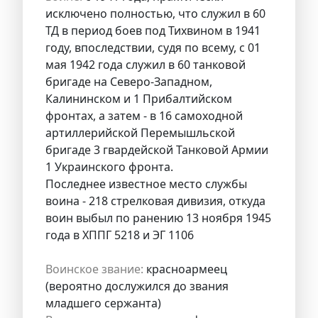
исключено полностью, что служил в 60
ТД в период боев под Тихвином в 1941
году, впоследствии, судя по всему, с 01
мая 1942 года служил в 60 танковой
бригаде на Северо-Западном,
Калининском и 1 Прибалтийском
фронтах, а затем - в 16 самоходной
артиллерийской Перемышльской
бригаде 3 гвардейской Танковой Армии
1 Украинского фронта.
Последнее известное место службы
воина - 218 стрелковая дивизия, откуда
воин выбыл по ранению 13 ноября 1945
года в ХППГ 5218 и ЭГ 1106
Воинское звание:
красноармеец
(вероятно дослужился до звания
младшего сержанта)