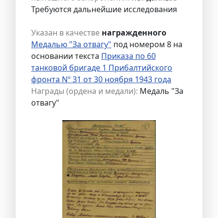
Требуются дальнейшие исследования
Указан в качестве
награжденного
Медалью "За отвагу"
под номером 8 на
основании текста
Приказа по 60
танковой бригаде 1 Прибалтийского
фронта Nº 31 от 30 ноября 1943 года
Награды (ордена и медали):
Медаль "За
отвагу"