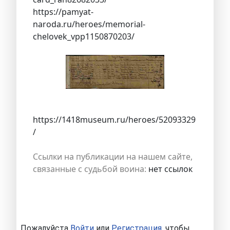
https://pamyat-
naroda.ru/heroes/memorial-
chelovek_vpp1150870203/
https://1418museum.ru/heroes/52093329
/
Ссылки на публикации на нашем сайте,
связанные с судьбой воина:
нет ссылок
Пожалуйста
Войти
или
Регистрация
, чтобы