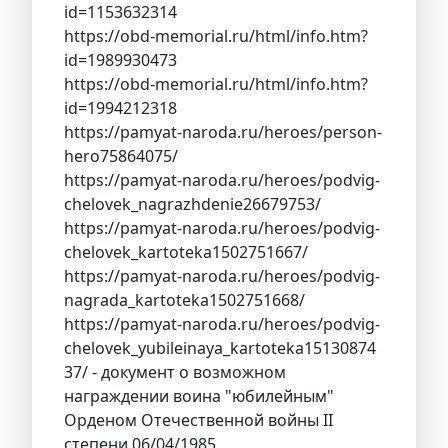
id=1153632314
https://obd-memorial.ru/html/info.htm?
id=1989930473
https://obd-memorial.ru/html/info.htm?
id=1994212318
https://pamyat-naroda.ru/heroes/person-
hero75864075/
https://pamyat-naroda.ru/heroes/podvig-
chelovek_nagrazhdenie26679753/
https://pamyat-naroda.ru/heroes/podvig-
chelovek_kartoteka1502751667/
https://pamyat-naroda.ru/heroes/podvig-
nagrada_kartoteka1502751668/
https://pamyat-naroda.ru/heroes/podvig-
chelovek_yubileinaya_kartoteka15130874
37/ - документ о возможном
награждении воина "юбилейным"
Орденом Отечественной войны II
степени 06/04/1985