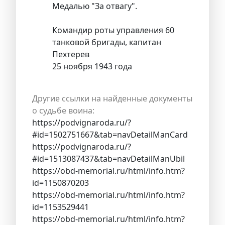
Медалью "За отвагу".
Командир роты управления 60
танковой бригады, капитан
Пехтерев
25 ноября 1943 года
Другие ссылки на найденные документы
о судьбе воина:
https://podvignaroda.ru/?
#id=1502751667&tab=navDetailManCard
https://podvignaroda.ru/?
#id=1513087437&tab=navDetailManUbil
https://obd-memorial.ru/html/info.htm?
id=1150870203
https://obd-memorial.ru/html/info.htm?
id=1153529441
https://obd-memorial.ru/html/info.htm?