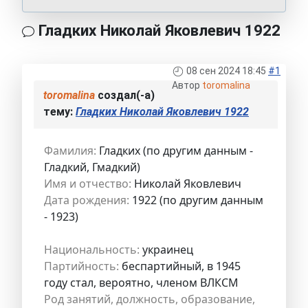
Гладких Николай Яковлевич 1922
08 сен 2024 18:45
#1
Автор
toromalina
toromalina
создал(-а)
тему:
Гладких Николай Яковлевич 1922
Фамилия:
Гладких (по другим данным -
Гладкий, Гмадкий)
Имя и отчество:
Николай Яковлевич
Дата рождения:
1922 (по другим данным
- 1923)
Национальность:
украинец
Партийность:
беспартийный, в 1945
году стал, вероятно, членом ВЛКСМ
Род занятий, должность, образование,