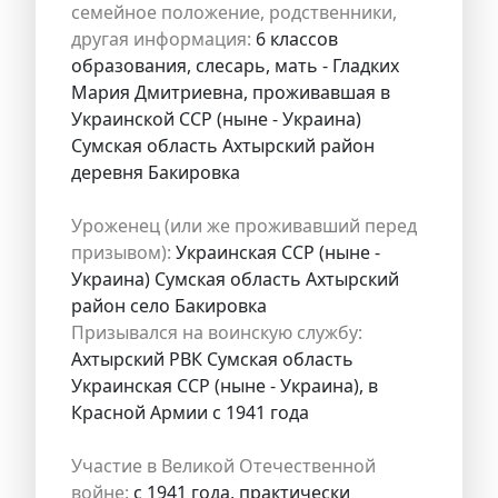
семейное положение, родственники,
другая информация:
6 классов
образования, слесарь, мать - Гладких
Мария Дмитриевна, проживавшая в
Украинской ССР (ныне - Украина)
Сумская область Ахтырский район
деревня Бакировка
Уроженец (или же проживавший перед
призывом):
Украинская ССР (ныне -
Украина) Сумская область Ахтырский
район село Бакировка
Призывался на воинскую службу:
Ахтырский РВК Сумская область
Украинская ССР (ныне - Украина), в
Красной Армии с 1941 года
Участие в Великой Отечественной
войне:
с 1941 года, практически