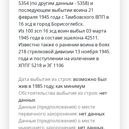
5354 (по другим данным - 5358) и
последующем выбытии воина 21
февраля 1945 года с Тамбовского ВПП в
16 зсд в город Борисоглебск.
Из 100 зсп 16 зсд воин выбыл 03 марта
1945 года в составе эшелона 42511.
Известно также о ранении воина в боях
218 стрелковой дивизии 13 ноября 1945
года и поступлении на излечение в
ХППГ 5218 и ЭГ 1106
Дата выбытия из строя:
возможно был
жив в 1985 году, как минимум
Обстоятельства выбытия из строя:
нет
данных
Данные (предположения) о месте
первичного захоронения:
нет данных
Данные (предположения) о месте
нынешнего захоронения:
нет данных.