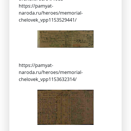
https://pamyat-
naroda.ru/heroes/memorial-
chelovek_vpp1153529441/
https://pamyat-
naroda.ru/heroes/memorial-
chelovek_vpp1153632314/