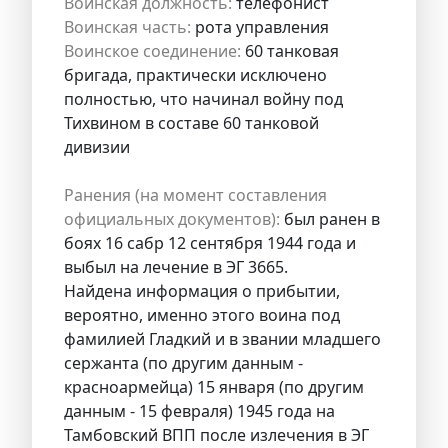
Воинская должность:
телефонист
Воинская часть:
рота управления
Воинское соединение:
60 танковая
бригада, практически исключено
полностью, что начинал войну под
Тихвином в составе 60 танковой
дивизии
Ранения (на момент составления
официальных документов):
был ранен в
боях 16 сабр 12 сентября 1944 года и
выбыл на лечение в ЭГ 3665.
Найдена информация о прибытии,
вероятно, именно этого воина под
фамилией Гладкий и в звании младшего
сержанта (по другим данным -
красноармейца) 15 января (по другим
данным - 15 февраля) 1945 года на
Тамбовский ВПП после излечения в ЭГ