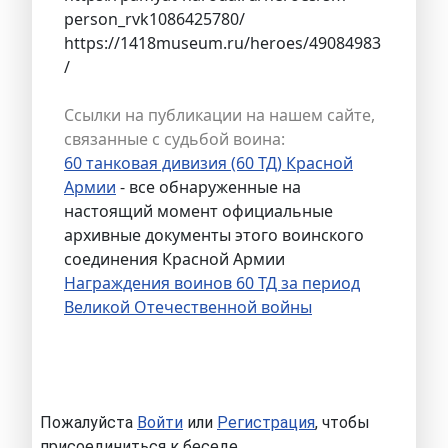
person_rvk1086425780/
https://1418museum.ru/heroes/49084983
/
Ссылки на публикации на нашем сайте,
связанные с судьбой воина:
60 танковая дивизия (60 ТД) Красной
Армии
- все обнаруженные на
настоящий момент официальные
архивные документы этого воинского
соединения Красной Армии
Награждения воинов 60 ТД за период
Великой Отечественной войны
Пожалуйста
Войти
или
Регистрация
, чтобы
присоединиться к беседе.