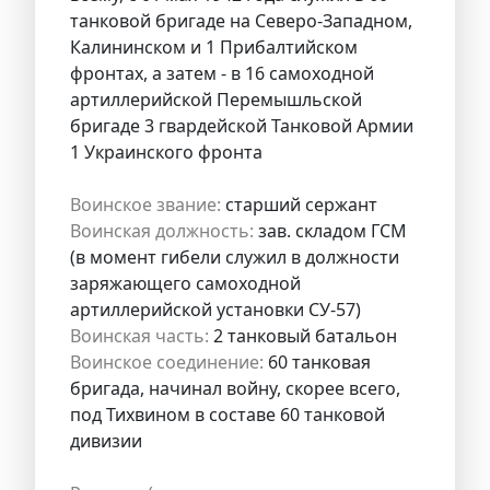
танковой бригаде на Северо-Западном,
Калининском и 1 Прибалтийском
фронтах, а затем - в 16 самоходной
артиллерийской Перемышльской
бригаде 3 гвардейской Танковой Армии
1 Украинского фронта
Воинское звание:
старший сержант
Воинская должность:
зав. складом ГСМ
(в момент гибели служил в должности
заряжающего самоходной
артиллерийской установки СУ-57)
Воинская часть:
2 танковый батальон
Воинское соединение:
60 танковая
бригада, начинал войну, скорее всего,
под Тихвином в составе 60 танковой
дивизии