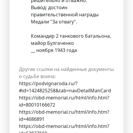
решительно и отважно.
Вывод: достоин
правительственной награды
Медали "За отвагу".
Командир 2 танкового батальона,
майор Булгаченко
__ ноября 1943 года
Другие ссылки на найденные документы
о судьбе воина:
https://podvignaroda.ru/?
#id=1424825258&tab=navDetailManCard
https://obd-memorial.ru/html/info.htm?
id=80010166672
https://obd-memorial.ru/html/info.htm?
id=4686891
https://obd-memorial.ru/html/info.htm?