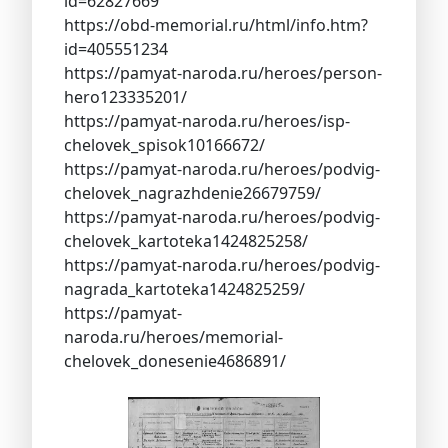
id=62827669
https://obd-memorial.ru/html/info.htm?
id=405551234
https://pamyat-naroda.ru/heroes/person-
hero123335201/
https://pamyat-naroda.ru/heroes/isp-
chelovek_spisok10166672/
https://pamyat-naroda.ru/heroes/podvig-
chelovek_nagrazhdenie26679759/
https://pamyat-naroda.ru/heroes/podvig-
chelovek_kartoteka1424825258/
https://pamyat-naroda.ru/heroes/podvig-
nagrada_kartoteka1424825259/
https://pamyat-
naroda.ru/heroes/memorial-
chelovek_donesenie4686891/