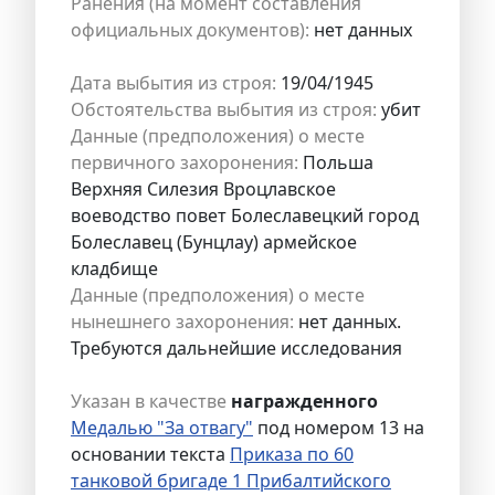
Ранения (на момент составления
официальных документов):
нет данных
Дата выбытия из строя:
19/04/1945
Обстоятельства выбытия из строя:
убит
Данные (предположения) о месте
первичного захоронения:
Польша
Верхняя Силезия Вроцлавское
воеводство повет Болеславецкий город
Болеславец (Бунцлау) армейское
кладбище
Данные (предположения) о месте
нынешнего захоронения:
нет данных.
Требуются дальнейшие исследования
Указан в качестве
награжденного
Медалью "За отвагу"
под номером 13 на
основании текста
Приказа по 60
танковой бригаде 1 Прибалтийского