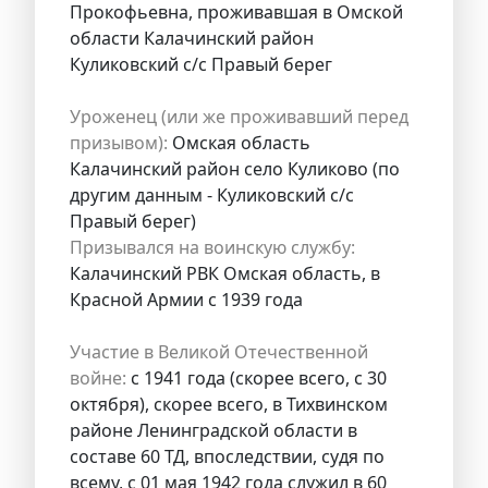
Прокофьевна, проживавшая в Омской
области Калачинский район
Куликовский с/с Правый берег
Уроженец (или же проживавший перед
призывом):
Омская область
Калачинский район село Куликово (по
другим данным - Куликовский с/с
Правый берег)
Призывался на воинскую службу:
Калачинский РВК Омская область, в
Красной Армии с 1939 года
Участие в Великой Отечественной
войне:
с 1941 года (скорее всего, с 30
октября), скорее всего, в Тихвинском
районе Ленинградской области в
составе 60 ТД, впоследствии, судя по
всему, с 01 мая 1942 года служил в 60