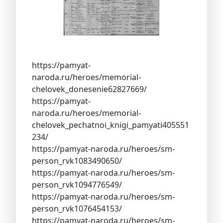
https://pamyat-
naroda.ru/heroes/memorial-
chelovek_donesenie62827669/
https://pamyat-
naroda.ru/heroes/memorial-
chelovek_pechatnoi_knigi_pamyati405551
234/
https://pamyat-naroda.ru/heroes/sm-
person_rvk1083490650/
https://pamyat-naroda.ru/heroes/sm-
person_rvk1094776549/
https://pamyat-naroda.ru/heroes/sm-
person_rvk1076454153/
https://pamyat-naroda.ru/heroes/sm-