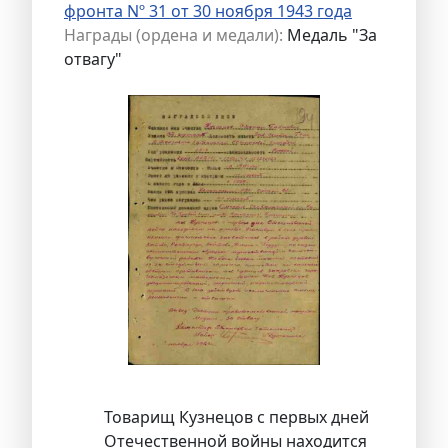
фронта Nº 31 от 30 ноября 1943 года
Награды (ордена и медали):
Медаль "За
отвагу"
Товарищ Кузнецов с первых дней
Отечественной войны находится