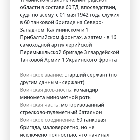
области в составе 60 ТД, впоследствии,
судя по всему, с 01 мая 1942 года служил
в 60 танковой бригаде на Северо-
Западном, Калининском и 1
Прибалтийском фронтах, а затем - в 16
самоходной артиллерийской
Перемышльской бригаде 3 гвардейской
Танковой Армии 1 Украинского фронта
Воинское звание:
старший сержант (по
другим данным - сержант)
Воинская должность:
командир
миномета минометной роты
Воинская часть:
моторизованный
стрелково-пулеметный батальон
Воинское соединение:
60 танковая
бригада, маловероятно, но не
исключено полностью, что начинал