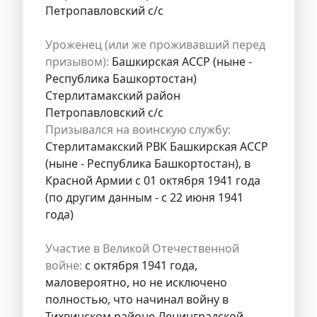
Петропавловский с/с
Уроженец (или же проживавший перед
призывом):
Башкирская АССР (ныне -
Республика Башкортостан)
Стерлитамакский район
Петропавловский с/с
Призывался на воинскую службу:
Стерлитамакский РВК Башкирская АССР
(ныне - Республика Башкортостан), в
Красной Армии с 01 октября 1941 года
(по другим данным - с 22 июня 1941
года)
Участие в Великой Отечественной
войне:
с октября 1941 года,
маловероятно, но не исключено
полностью, что начинал войну в
Тихвинском районе Ленинградской