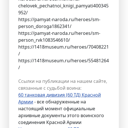
chelovek_pechatnoi_knigi_pamyati400345
952/
https://pamyat-naroda.ru/heroes/sm-
person_doroga1862341/
https://pamyat-naroda.ru/heroes/sm-
person_rvk1083546610/
https://1418museum.ru/heroes/70408221
/
https://1418museum.ru/heroes/55481264
/
Ссылки на публикации на нашем сайте,
связанные с судьбой воина:
60 танковая дивизия (60 ТД) Красной
Армии
- все обнаруженные на
настоящий момент официальные
архивные документы этого воинского
соединения Красной Армии