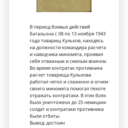
В период боевых действий
батальона с 08 по 13 ноября 1943
года товарищ Кульков, находясь
на должности командира расчета
и наводчика миномета, проявил
себя отважным и смелым воином.
Во время контратак противника
расчет товарища Кулькова
работал четко и слаженно и огнем
своего миномета помогал пехоте
отражать контратаки. В этих боях
было уничтожено до 25 немецких
солдат и контратаки противника
были отбиты.
Вывод: достоин