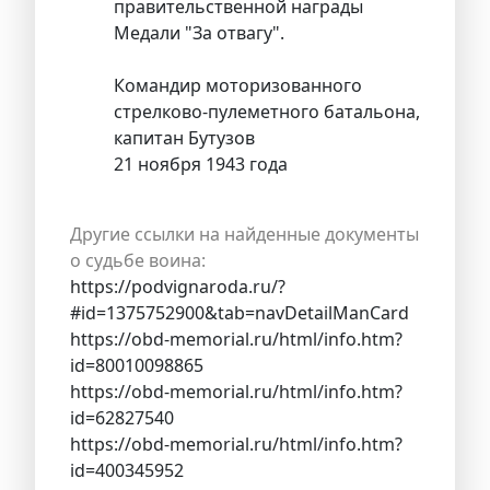
правительственной награды
Медали "За отвагу".
Командир моторизованного
стрелково-пулеметного батальона,
капитан Бутузов
21 ноября 1943 года
Другие ссылки на найденные документы
о судьбе воина:
https://podvignaroda.ru/?
#id=1375752900&tab=navDetailManCard
https://obd-memorial.ru/html/info.htm?
id=80010098865
https://obd-memorial.ru/html/info.htm?
id=62827540
https://obd-memorial.ru/html/info.htm?
id=400345952