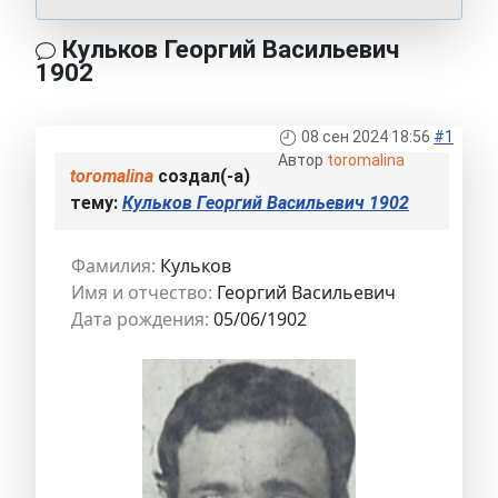
Кульков Георгий Васильевич
1902
08 сен 2024 18:56
#1
Автор
toromalina
toromalina
создал(-а)
тему:
Кульков Георгий Васильевич 1902
Фамилия:
Кульков
Имя и отчество:
Георгий Васильевич
Дата рождения:
05/06/1902