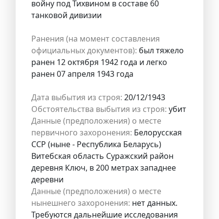
войну под Тихвином в составе 60
танковой дивизии
Ранения (на момент составления
официальных документов):
был тяжело
ранен 12 октября 1942 года и легко
ранен 07 апреля 1943 года
Дата выбытия из строя:
20/12/1943
Обстоятельства выбытия из строя:
убит
Данные (предположения) о месте
первичного захоронения:
Белорусская
ССР (ныне - Республика Беларусь)
Витебская область Суражский район
деревня Ключ, в 200 метрах западнее
деревни
Данные (предположения) о месте
нынешнего захоронения:
нет данных.
Требуются дальнейшие исследования