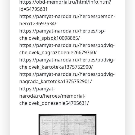
https://obd-memorial.ru/html/info.htm?
id=54795631
https://pamyat-naroda.ru/heroes/person-
hero123697634/
https://pamyat-naroda.ru/heroes/isp-
chelovek_spisok10098865/
https://pamyat-naroda.ru/heroes/podvig-
chelovek_nagrazhdenie26679760/
https://pamyat-naroda.ru/heroes/podvig-
chelovek_kartoteka1375752900/
https://pamyat-naroda.ru/heroes/podvig-
nagrada_kartoteka1375752901/
https://pamyat-
naroda.ru/heroes/memorial-
chelovek_donesenie54795631/