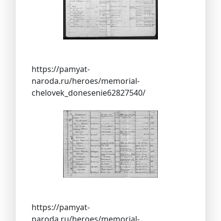
https://pamyat-
naroda.ru/heroes/memorial-
chelovek_donesenie62827540/
https://pamyat-
naroda.ru/heroes/memorial-