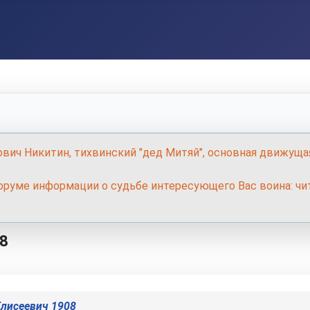
ович Никитин, тихвинский "дед Митяй", основная движуща
руме информации о судьбе интересующего Вас воина: чит
8
лисеевич 1908