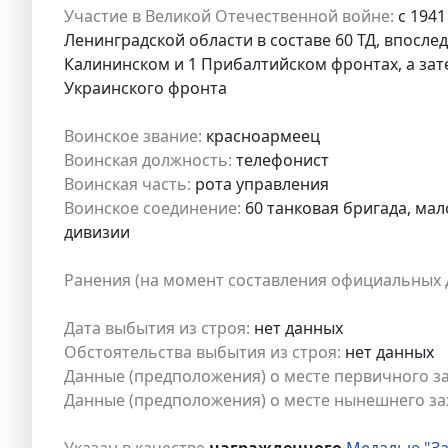
Участие в Великой Отечественной войне:
с 1941
Ленинградской области в составе 60 ТД, впослед
Калининском и 1 Прибалтийском фронтах, а зат
Украинского фронта
Воинское звание:
красноармеец
Воинская должность:
телефонист
Воинская часть:
рота управления
Воинское соединение:
60 танковая бригада, мал
дивизии
Ранения (на момент составления официальных 
Дата выбытия из строя:
нет данных
Обстоятельства выбытия из строя:
нет данных
Данные (предположения) о месте первичного з
Данные (предположения) о месте нынешнего за
Указан в качестве
награжденного
Медалью "За