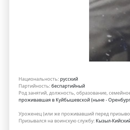
Национальность:
русский
Партийность:
беспартийный
Род занятий, должность, образование, семейно
проживавшая в Куйбышевской (ныне - Оренбургс
Уроженец (или же проживавший перед призыво
Призывался на воинскую службу:
Кызыл-Кийский 