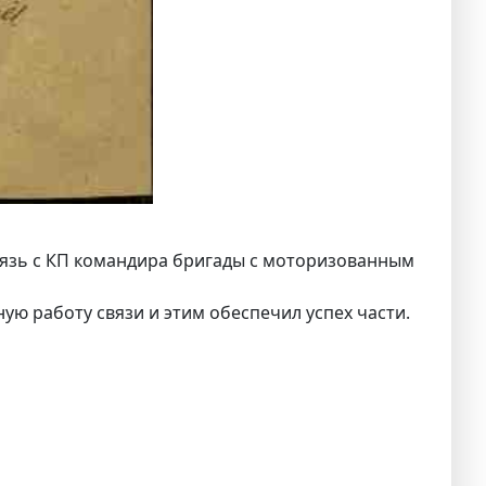
вязь с КП командира бригады с моторизованным
ю работу связи и этим обеспечил успех части.