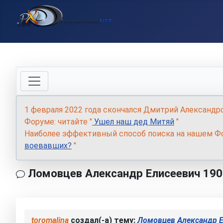
1 февраля 2022 года скончался Дмитрий Александр
Форуме: читайте "
Ушел наш дед Митяй
"
Наиболее эффективный способ поиска на нашем Фо
воевавших?
"
Ломовцев Александр Елисеевич 190
toromalina
создал(-а) тему:
Ломовцев Александр Е