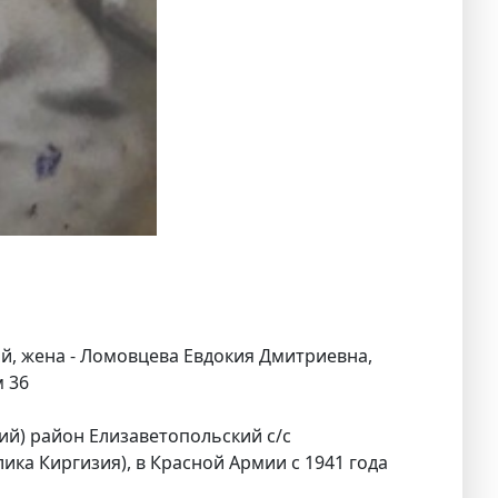
, жена - Ломовцева Евдокия Дмитриевна,
 36
ий) район Елизаветопольский с/с
ика Киргизия), в Красной Армии с 1941 года