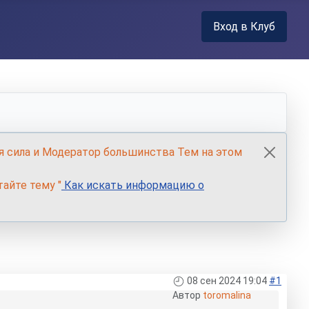
Вход в Клуб
я сила и Модератор большинства Тем на этом
айте тему "
Как искать информацию о
08 сен 2024 19:04
#1
Автор
toromalina