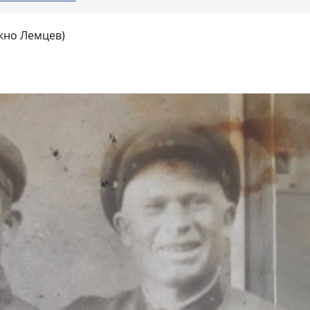
жно Лемцев)